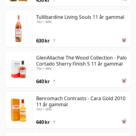
?
Tullibardine Living Souls 11 år gammal
70cl • 48%
630 kr
?
GlenAllachie The Wood Collection - Palo
Cortado Sherry Finish S 11 år gammal
70cl • 48%
640 kr
?
Benromach Contrasts - Cara Gold 2010
11 år gammal
70cl • 46%
640 kr
?