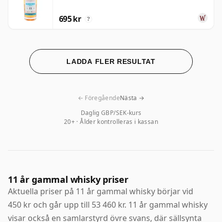
695 kr
?
LADDA FLER RESULTAT
← Föregående
Nästa →
Daglig GBP/SEK-kurs
20+ · Ålder kontrolleras i kassan
11 år gammal whisky priser
Aktuella priser på 11 år gammal whisky börjar vid
450 kr och går upp till 53 460 kr. 11 år gammal whisky
visar också en samlarstyrd övre svans, där sällsynta