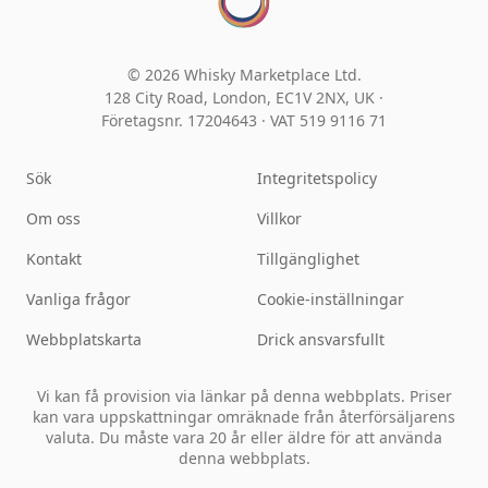
© 2026 Whisky Marketplace Ltd.
128 City Road, London, EC1V 2NX, UK ·
Företagsnr. 17204643
·
VAT 519 9116 71
Sök
Integritetspolicy
Om oss
Villkor
Kontakt
Tillgänglighet
Vanliga frågor
Cookie-inställningar
Webbplatskarta
Drick ansvarsfullt
Vi kan få provision via länkar på denna webbplats. Priser
kan vara uppskattningar omräknade från återförsäljarens
valuta. Du måste vara 20 år eller äldre för att använda
denna webbplats.