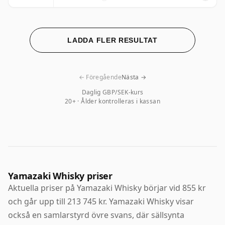
LADDA FLER RESULTAT
← Föregående
Nästa →
Daglig GBP/SEK-kurs
20+ · Ålder kontrolleras i kassan
Yamazaki Whisky priser
Aktuella priser på Yamazaki Whisky börjar vid 855 kr
och går upp till 213 745 kr. Yamazaki Whisky visar
också en samlarstyrd övre svans, där sällsynta