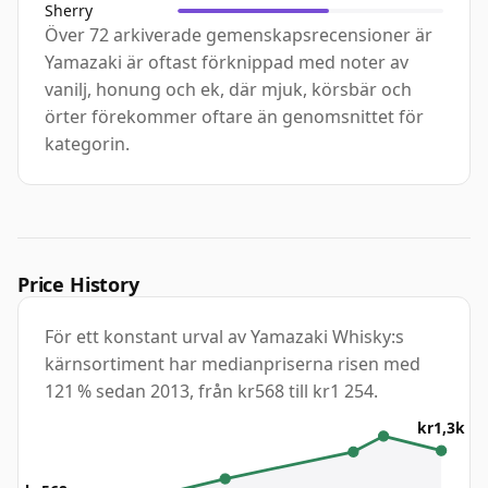
Sherry
Över 72 arkiverade gemenskapsrecensioner är
Yamazaki är oftast förknippad med noter av
vanilj, honung och ek, där mjuk, körsbär och
örter förekommer oftare än genomsnittet för
kategorin.
Price History
För ett konstant urval av Yamazaki Whisky:s
kärnsortiment har medianpriserna risen med
121 % sedan 2013, från kr568 till kr1 254.
kr1,3k