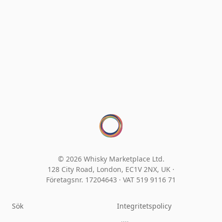
© 2026 Whisky Marketplace Ltd.
128 City Road, London, EC1V 2NX, UK ·
Företagsnr. 17204643
·
VAT 519 9116 71
Sök
Integritetspolicy