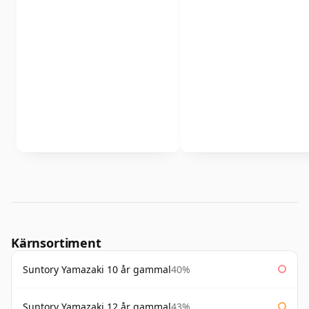
Kärnsortiment
Suntory Yamazaki 10 år gammal
40%
Suntory Yamazaki 12 år gammal
43%