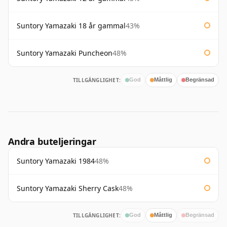
Suntory Yamazaki 18 år gammal
43%
Suntory Yamazaki Puncheon
48%
TILLGÄNGLIGHET:
God
Måttlig
Begränsad
Andra buteljeringar
Suntory Yamazaki 1984
48%
Suntory Yamazaki Sherry Cask
48%
TILLGÄNGLIGHET:
God
Måttlig
Begränsad