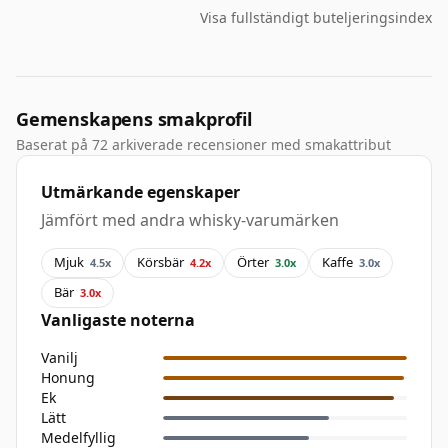
Visa fullständigt buteljeringsindex
Gemenskapens smakprofil
Baserat på 72 arkiverade recensioner med smakattribut
Utmärkande egenskaper
Jämfört med andra whisky-varumärken
Mjuk
Körsbär
Örter
Kaffe
4.5x
4.2x
3.0x
3.0x
Bär
3.0x
Vanligaste noterna
Vanilj
Honung
Ek
Lätt
Medelfyllig