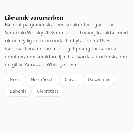
Liknande varumärken
Baserat på gemenskapens smaknoteringar lutar
Yamazaki Whisky 20 % mot söt och vanilj-karaktär, med
rik och fyllig som sekundärt inflytande på 16 %.
Varumärkena nedan fick högst poäng för samma
dominerande smakfamilj och är värda att utforska om
du gillar Yamazaki Whisky-stilen.
Nikka
Nikka Yoichi
Chivas
Dalwhinnie
Balvenie
Glenrothes