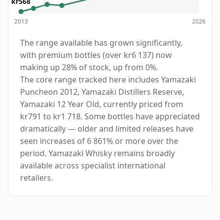
kr568
2013
2026
The range available has grown significantly,
with premium bottles (over kr6 137) now
making up 28% of stock, up from 0%.
The core range tracked here includes Yamazaki
Puncheon 2012, Yamazaki Distillers Reserve,
Yamazaki 12 Year Old, currently priced from
kr791 to kr1 718. Some bottles have appreciated
dramatically — older and limited releases have
seen increases of 6 861% or more over the
period. Yamazaki Whisky remains broadly
available across specialist international
retailers.