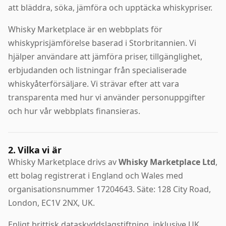
att bläddra, söka, jämföra och upptäcka whiskypriser.
Whisky Marketplace är en webbplats för
whiskyprisjämförelse baserad i Storbritannien. Vi
hjälper användare att jämföra priser, tillgänglighet,
erbjudanden och listningar från specialiserade
whiskyåterförsäljare. Vi strävar efter att vara
transparenta med hur vi använder personuppgifter
och hur vår webbplats finansieras.
2. Vilka vi är
Whisky Marketplace drivs av
Whisky Marketplace Ltd
,
ett bolag registrerat i England och Wales med
organisationsnummer 17204643. Säte: 128 City Road,
London, EC1V 2NX, UK.
Enligt brittisk dataskyddslagstiftning, inklusive UK