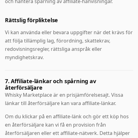
och hantera spårning av affiliate-hänvisningar.
Rättslig förpliktelse
Vi kan använda eller bevara uppgifter när det krävs för
att följa tillämplig lag, förordning, skattekrav,
redovisningsregler, rättsliga anspråk eller
myndighetskrav.
7. Affiliate-länkar och spårning av
återförsäljare
Whisky Marketplace är en prisjämförelsesajt. Vissa
länkar till återförsäljare kan vara affiliate-länkar.
Om du klickar på en affiliate-länk och gör ett köp hos
en återförsäljare kan vi få en provision från
återförsäljaren eller ett affiliate-nätverk. Detta hjälper