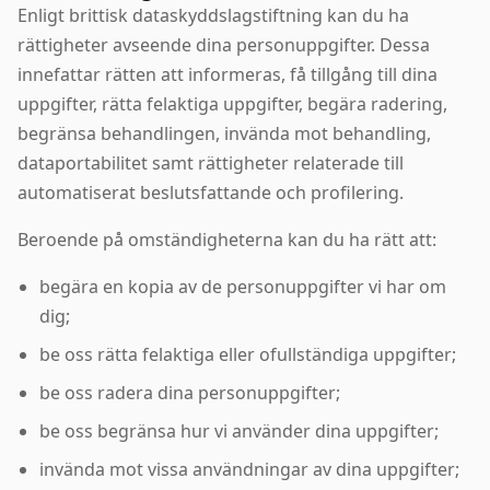
Enligt brittisk dataskyddslagstiftning kan du ha
rättigheter avseende dina personuppgifter. Dessa
innefattar rätten att informeras, få tillgång till dina
uppgifter, rätta felaktiga uppgifter, begära radering,
begränsa behandlingen, invända mot behandling,
dataportabilitet samt rättigheter relaterade till
automatiserat beslutsfattande och profilering.
Beroende på omständigheterna kan du ha rätt att:
begära en kopia av de personuppgifter vi har om
dig;
be oss rätta felaktiga eller ofullständiga uppgifter;
be oss radera dina personuppgifter;
be oss begränsa hur vi använder dina uppgifter;
invända mot vissa användningar av dina uppgifter;