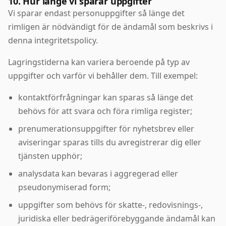
10. Hur länge vi sparar uppgifter
Vi sparar endast personuppgifter så länge det
rimligen är nödvändigt för de ändamål som beskrivs i
denna integritetspolicy.
Lagringstiderna kan variera beroende på typ av
uppgifter och varför vi behåller dem. Till exempel:
kontaktförfrågningar kan sparas så länge det
behövs för att svara och föra rimliga register;
prenumerationsuppgifter för nyhetsbrev eller
aviseringar sparas tills du avregistrerar dig eller
tjänsten upphör;
analysdata kan bevaras i aggregerad eller
pseudonymiserad form;
uppgifter som behövs för skatte-, redovisnings-,
juridiska eller bedrägeriförebyggande ändamål kan