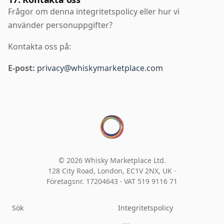
Frågor om denna integritetspolicy eller hur vi
använder personuppgifter?
Kontakta oss på:
E-post:
privacy@whiskymarketplace.com
© 2026 Whisky Marketplace Ltd.
128 City Road, London, EC1V 2NX, UK ·
Företagsnr. 17204643
·
VAT 519 9116 71
Sök
Integritetspolicy