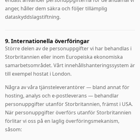
endast använder personuppgifterna för de ändamål vi
anger, håller dem säkra och följer tillämplig
dataskyddslagstiftning.
9. Internationella överföringar
Större delen av de personuppgifter vi har behandlas i
Storbritannien eller inom Europeiska ekonomiska
samarbetsområdet. Vårt innehållshanteringssystem är
till exempel hostat i London.
Några av våra tjänsteleverantörer — bland annat för
hosting, analys och e-postleverans — behandlar
personuppgifter utanför Storbritannien, främst i USA.
När personuppgifter överförs utanför Storbritannien
förlitar vi oss på en laglig överföringsmekanism,
såsom: