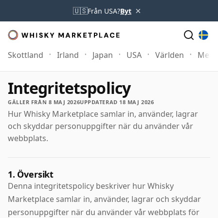
×
🇺🇸
Från USA?
Byt
Skottland
Irland
Japan
USA
Världen
Mer
Integritetspolicy
GÄLLER FRÅN 8 MAJ 2026
UPPDATERAD 18 MAJ 2026
Hur Whisky Marketplace samlar in, använder, lagrar
och skyddar personuppgifter när du använder vår
webbplats.
1. Översikt
Denna integritetspolicy beskriver hur Whisky
Marketplace samlar in, använder, lagrar och skyddar
personuppgifter när du använder vår webbplats för