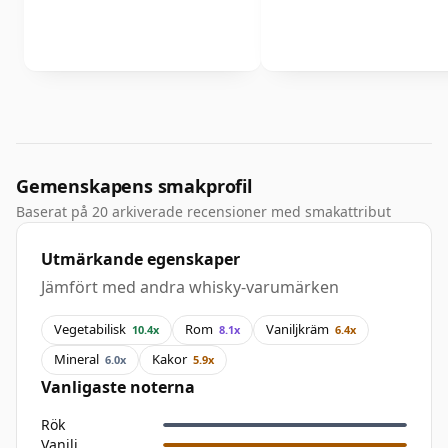
Gemenskapens smakprofil
Baserat på 20 arkiverade recensioner med smakattribut
Utmärkande egenskaper
Jämfört med andra whisky-varumärken
Vegetabilisk
Rom
Vaniljkräm
10.4x
8.1x
6.4x
Mineral
Kakor
6.0x
5.9x
Vanligaste noterna
Rök
Vanilj