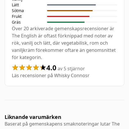
Lätt
Sötma
Frukt
Gräs
Över 20 arkiverade gemenskapsrecensioner är
The English är oftast förknippad med noter av
rök, vanilj och lätt, där vegetabilisk, rom och
vaniljkräm förekommer oftare än genomsnittet
för kategorin.
4.0
av 5 stjärnor
Läs recensioner på Whisky Connosr
Liknande varumärken
Baserat på gemenskapens smaknoteringar lutar The