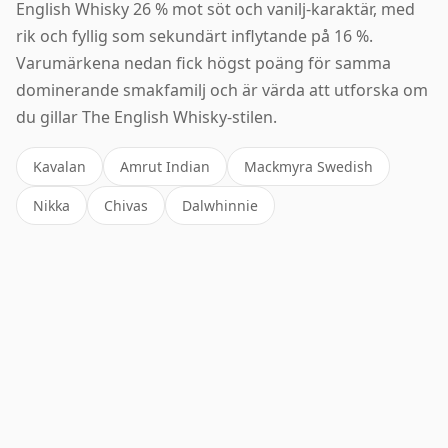
English Whisky 26 % mot söt och vanilj-karaktär, med
rik och fyllig som sekundärt inflytande på 16 %.
Varumärkena nedan fick högst poäng för samma
dominerande smakfamilj och är värda att utforska om
du gillar The English Whisky-stilen.
Kavalan
Amrut Indian
Mackmyra Swedish
Nikka
Chivas
Dalwhinnie