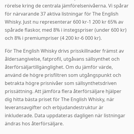
rörelse kring de centrala jämförelsenivåerna. Vi spårar
för närvarande 37 aktiva listningar för The English
Whisky. Just nu representerar 600 kr-1 200 kr 65% av
spårade flaskor, med 8% i instegspriser (under 600 kr)
och 8% i premiumpriser (4 200 kr-6 000 kr).
För The English Whisky drivs prisskillnader främst av
åldersangivelse, fatprofil, utgåvans sällsynthet och
återförsäljartillgänglighet. Om du jämför värde,
använd de högre prisfiltren som utgångspunkt och
betrakta högre prisnivåer som sällsynthetsdriven
prissättning. Att jämföra flera återförsäljare hjälper
dig hitta bästa priset för The English Whisky, när
leveransavgifter och erbjudandestruktur är
inkluderade. Data uppdateras dagligen när listningar
ändras hos återförsäljare.