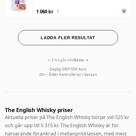
1 060 kr
?
LADDA FLER RESULTAT
← Föregående
Nästa →
Daglig GBP/SEK-kurs
20+ · Ålder kontrolleras i kassan
The English Whisky priser
Aktuella priser på The English Whisky börjar vid 525 kr
och går upp till 5 315 kr. The English Whisky är för
närvarande förankrad i mellanprisklassen, med mest