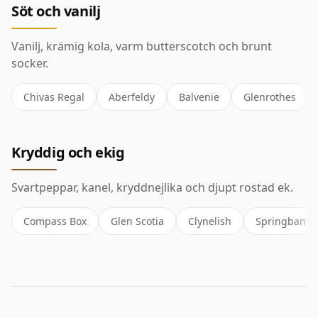
Söt och vanilj
Vanilj, krämig kola, varm butterscotch och brunt
socker.
Chivas Regal
Aberfeldy
Balvenie
Glenrothes
Kryddig och ekig
Svartpeppar, kanel, kryddnejlika och djupt rostad ek.
Compass Box
Glen Scotia
Clynelish
Springbank