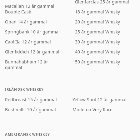
Glenfarclas 25 år gammal
Macallan 12 år gammal
Double Cask
18 år gammal Whisky
Oban 14 år gammal
20 år gammal Whisky
Springbank 10 år gammal
25 år gammal Whisky
Caol Ila 12 år gammal
30 år gammal Whisky
Glenfiddich 12 år gammal
40 år gammal Whisky
Bunnahabhain 12 år
50 år gammal Whisky
gammal
IRLÄNDSK WHISKEY
Redbreast 15 år gammal
Yellow Spot 12 år gammal
Bushmills 10 år gammal
Midleton Very Rare
AMERIKANSK WHISKEY