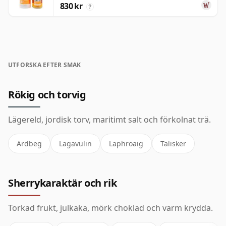
830 kr
?
UTFORSKA EFTER SMAK
Rökig och torvig
Lägereld, jordisk torv, maritimt salt och förkolnat trä.
Ardbeg
Lagavulin
Laphroaig
Talisker
Sherrykaraktär och rik
Torkad frukt, julkaka, mörk choklad och varm krydda.