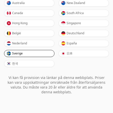
Australia
New Zealand
Canada
South Africa
Hong Kong
Singapore
België
Deutschland
Nederland
España
Sverige
日本
한국
Vi kan få provision via länkar på denna webbplats. Priser
kan vara uppskattningar omräknade från återförsäljarens
valuta. Du måste vara 20 år eller äldre för att använda
denna webbplats.