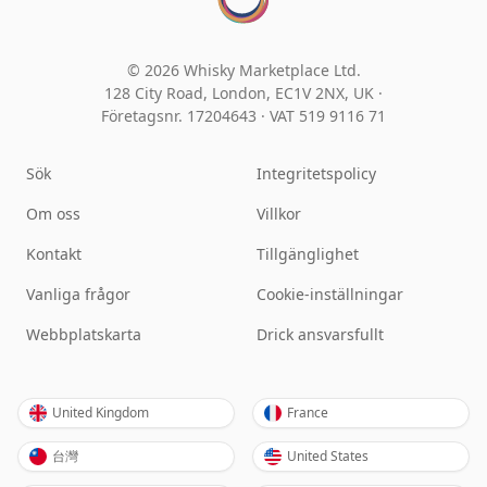
© 2026 Whisky Marketplace Ltd.
128 City Road, London, EC1V 2NX, UK ·
Företagsnr. 17204643
·
VAT 519 9116 71
Sök
Integritetspolicy
Om oss
Villkor
Kontakt
Tillgänglighet
Vanliga frågor
Cookie-inställningar
Webbplatskarta
Drick ansvarsfullt
United Kingdom
France
台灣
United States