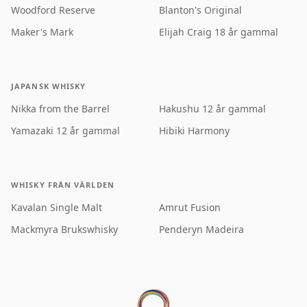
Woodford Reserve
Blanton's Original
Maker's Mark
Elijah Craig 18 år gammal
JAPANSK WHISKY
Nikka from the Barrel
Hakushu 12 år gammal
Yamazaki 12 år gammal
Hibiki Harmony
WHISKY FRÅN VÄRLDEN
Kavalan Single Malt
Amrut Fusion
Mackmyra Brukswhisky
Penderyn Madeira