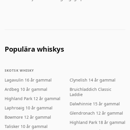
Populära whiskys
SKOTSK WHISKY
Lagavulin 16 år gammal
Clynelish 14 år gammal
Ardbeg 10 år gammal
Bruichladdich Classic
Laddie
Highland Park 12 år gammal
Dalwhinnie 15 år gammal
Laphroaig 10 år gammal
Glendronach 12 år gammal
Bowmore 12 år gammal
Highland Park 18 år gammal
Talisker 10 år gammal