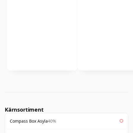
Kärnsortiment
Compass Box Asyla
40%