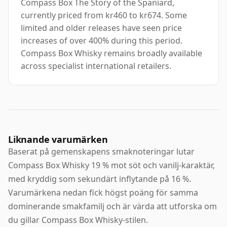
Compass Box The Story of the Spaniard,
currently priced from kr460 to kr674. Some
limited and older releases have seen price
increases of over 400% during this period.
Compass Box Whisky remains broadly available
across specialist international retailers.
Liknande varumärken
Baserat på gemenskapens smaknoteringar lutar
Compass Box Whisky 19 % mot söt och vanilj-karaktär,
med kryddig som sekundärt inflytande på 16 %.
Varumärkena nedan fick högst poäng för samma
dominerande smakfamilj och är värda att utforska om
du gillar Compass Box Whisky-stilen.