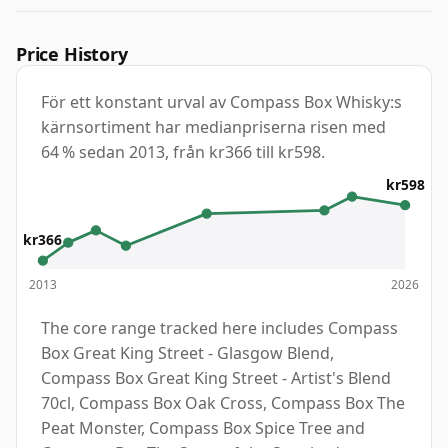
Price History
För ett konstant urval av Compass Box Whisky:s
kärnsortiment har medianpriserna risen med
64 % sedan 2013, från kr366 till kr598.
kr598
kr366
2013
2026
The core range tracked here includes Compass
Box Great King Street - Glasgow Blend,
Compass Box Great King Street - Artist's Blend
70cl, Compass Box Oak Cross, Compass Box The
Peat Monster, Compass Box Spice Tree and