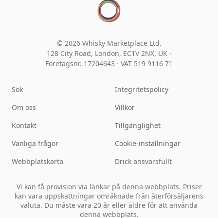
© 2026 Whisky Marketplace Ltd.
128 City Road, London, EC1V 2NX, UK ·
Företagsnr. 17204643
·
VAT 519 9116 71
Sök
Integritetspolicy
Om oss
Villkor
Kontakt
Tillgänglighet
Vanliga frågor
Cookie-inställningar
Webbplatskarta
Drick ansvarsfullt
Vi kan få provision via länkar på denna webbplats. Priser
kan vara uppskattningar omräknade från återförsäljarens
valuta. Du måste vara 20 år eller äldre för att använda
denna webbplats.