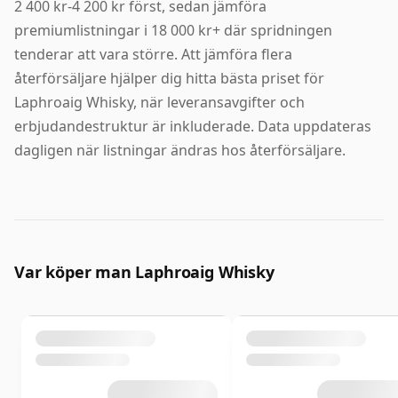
2 400 kr-4 200 kr först, sedan jämföra
premiumlistningar i 18 000 kr+ där spridningen
tenderar att vara större. Att jämföra flera
återförsäljare hjälper dig hitta bästa priset för
Laphroaig Whisky, när leveransavgifter och
erbjudandestruktur är inkluderade. Data uppdateras
dagligen när listningar ändras hos återförsäljare.
Var köper man Laphroaig Whisky