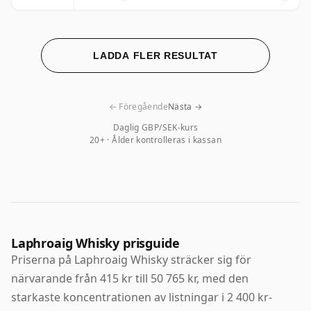
LADDA FLER RESULTAT
← Föregående
Nästa →
Daglig GBP/SEK-kurs
20+ · Ålder kontrolleras i kassan
Laphroaig Whisky prisguide
Priserna på Laphroaig Whisky sträcker sig för
närvarande från 415 kr till 50 765 kr, med den
starkaste koncentrationen av listningar i 2 400 kr-