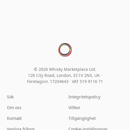
© 2026 Whisky Marketplace Ltd.
128 City Road, London, EC1V 2NX, UK ·
Företagsnr. 17204643
·
VAT 519 9116 71
Sök
Integritetspolicy
Om oss
Villkor
Kontakt
Tillgänglighet
Vanliga frågor
Cookie-inställningar