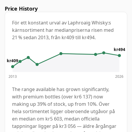
Price History
För ett konstant urval av Laphroaig Whisky:s
kärnsortiment har medianpriserna risen med
21 % sedan 2013, från kr409 till kr494.
kr494
kr409
2013
2026
The range available has grown significantly,
with premium bottles (over kr6 137) now
making up 39% of stock, up from 10%. Över
hela sortimentet ligger oberoende utgåvor på
en median om kr5 603, medan officiella
tappningar ligger på kr3 056 — äldre årgångar