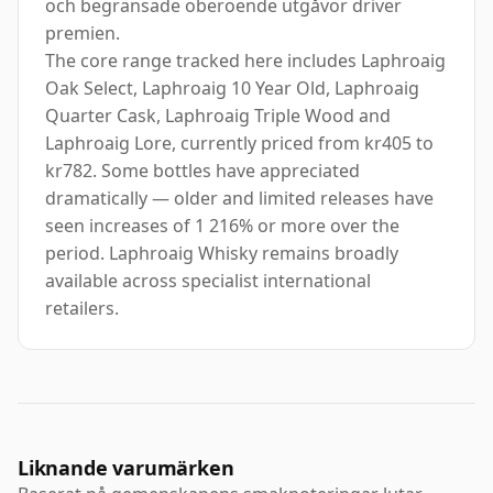
och begränsade oberoende utgåvor driver
premien.
The core range tracked here includes Laphroaig
Oak Select, Laphroaig 10 Year Old, Laphroaig
Quarter Cask, Laphroaig Triple Wood and
Laphroaig Lore, currently priced from kr405 to
kr782. Some bottles have appreciated
dramatically — older and limited releases have
seen increases of 1 216% or more over the
period. Laphroaig Whisky remains broadly
available across specialist international
retailers.
Liknande varumärken