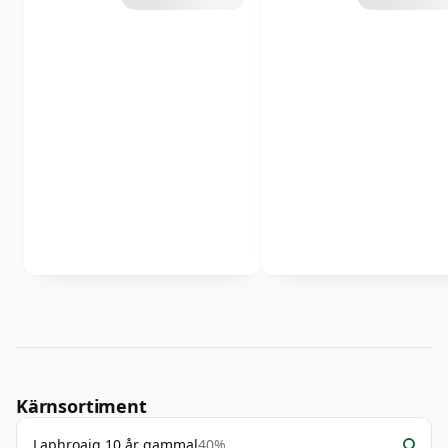
Kärnsortiment
Laphroaig 10 år gammal
40%