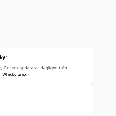
sky?
ky. Priser uppdateras dagligen från
 Whisky-priser
.