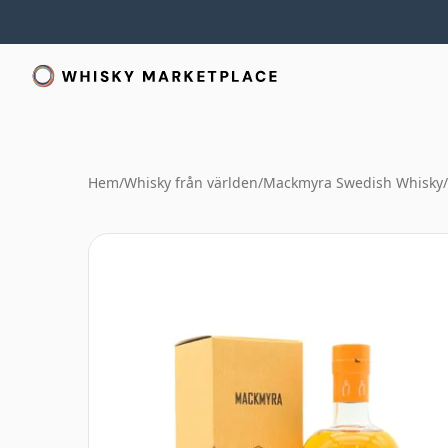
Hem
/
Whisky från världen
/
Mackmyra Swedish Whisky
/