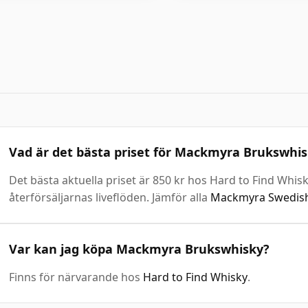
Vad är det bästa priset för Mackmyra Brukswhi
Det bästa aktuella priset är 850 kr hos Hard to Find Whis
återförsäljarnas liveflöden. Jämför alla
Mackmyra Swedish
Var kan jag köpa Mackmyra Brukswhisky?
Finns för närvarande hos
Hard to Find Whisky
.