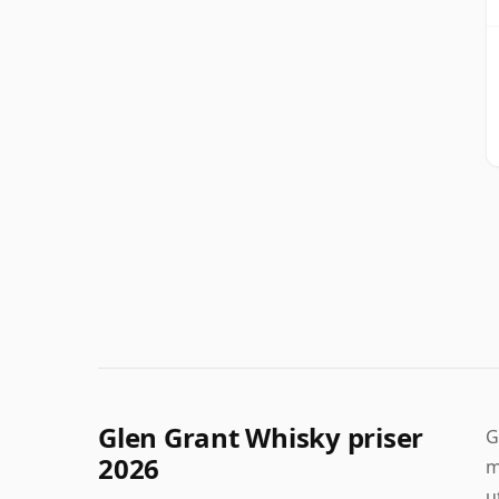
Glen Grant Whisky priser
G
2026
m
u