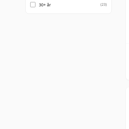
30+ år
(23)