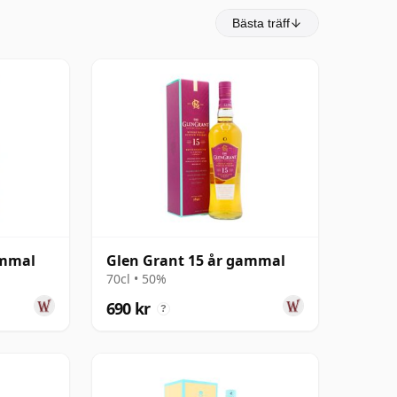
Bästa träff
ammal
Glen Grant 15 år gammal
70cl • 50%
690 kr
?