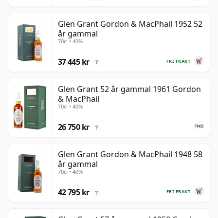
Glen Grant Gordon & MacPhail 1952 52
år gammal
70cl • 40%
37 445 kr
FRI FRAKT
?
Glen Grant 52 år gammal 1961 Gordon
& MacPhail
70cl • 40%
26 750 kr
?
Glen Grant Gordon & MacPhail 1948 58
år gammal
70cl • 40%
42 795 kr
FRI FRAKT
?