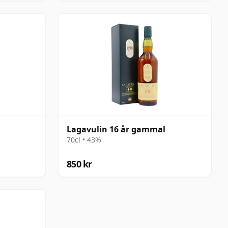
Lagavulin 16 år gammal
70cl • 43%
850 kr