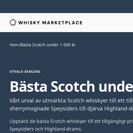
Hem
/
Bästa Scotch under 1 000 kr
UTVALD SAMLING
Bästa Scotch under
Vårt urval av utmärkta Scotch whiskyer till ett till
sherrymognade Speysiders till djärva Highland-
Upptäck de bästa Scotch whiskyer till ett tillgängligt
Speysiders och Highland-drams.