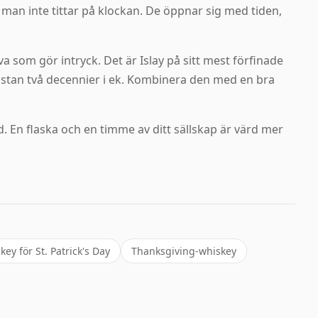
 man inte tittar på klockan. De öppnar sig med tiden,
 som gör intryck. Det är Islay på sitt mest förfinade
ästan två decennier i ek. Kombinera den med en bra
 En flaska och en timme av ditt sällskap är värd mer
key för St. Patrick's Day
Thanksgiving-whiskey