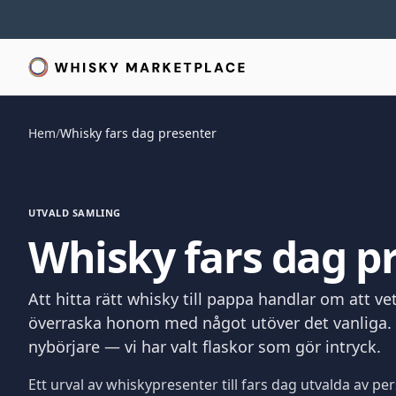
Hem
/
Whisky fars dag presenter
UTVALD SAMLING
Whisky fars dag p
Att hitta rätt whisky till pappa handlar om att v
överraska honom med något utöver det vanliga. 
nybörjare — vi har valt flaskor som gör intryck.
Ett urval av whiskypresenter till fars dag utvalda av 