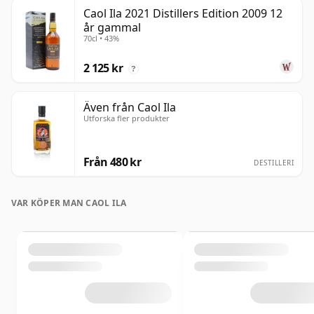
Caol Ila 2021 Distillers Edition 2009 12
år gammal
70cl • 43%
2 125 kr
?
Även från Caol Ila
Utforska fler produkter
Från 480 kr
DESTILLERI
VAR KÖPER MAN CAOL ILA