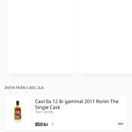
ÄVEN FRÅN CAOL ILA
Caol Ila 12 år gammal 2011 Ronin The
Single Cask
70cl • 49.9%
850 kr
?