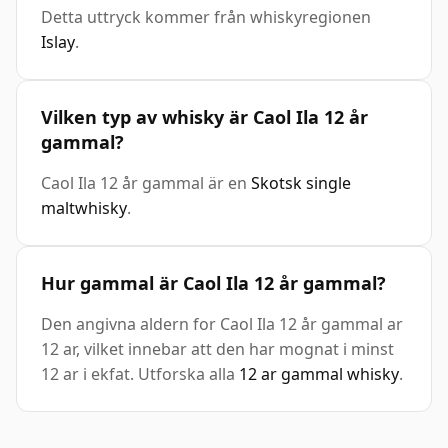
Detta uttryck kommer från whiskyregionen
Islay
.
Vilken typ av whisky är Caol Ila 12 år
gammal?
Caol Ila 12 år gammal är en
Skotsk single
maltwhisky
.
Hur gammal är Caol Ila 12 år gammal?
Den angivna aldern for Caol Ila 12 år gammal ar
12 ar, vilket innebar att den har mognat i minst
12 ar i ekfat. Utforska alla
12 ar gammal whisky
.