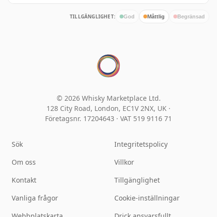
TILLGÄNGLIGHET:
God
Måttlig
Begränsad
© 2026 Whisky Marketplace Ltd.
128 City Road, London, EC1V 2NX, UK ·
Företagsnr. 17204643
·
VAT 519 9116 71
Sök
Integritetspolicy
Om oss
Villkor
Kontakt
Tillgänglighet
Vanliga frågor
Cookie-inställningar
Webbplatskarta
Drick ansvarsfullt