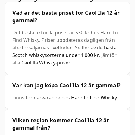
Vad är det bästa priset för Caol Ila 12 år
gammal?
Det bästa aktuella priset är 530 kr hos Hard to
Find Whisky. Priser uppdateras dagligen från
återförsäljarnas liveflöden. Se fler av de
bästa
Scotch whiskysorterna under 1 000 kr
. Jämför
alla
Caol Ila Whisky-priser
.
Var kan jag köpa Caol Ila 12 år gammal?
Finns för närvarande hos
Hard to Find Whisky
.
Vilken region kommer Caol Ila 12 år
gammal från?