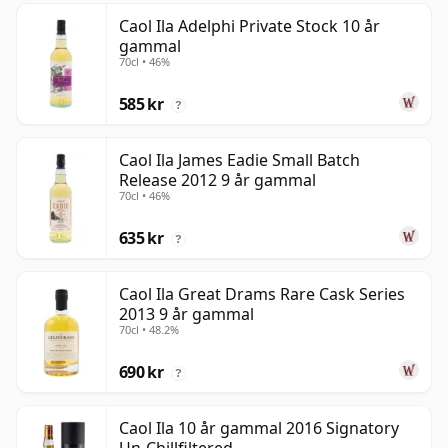
Caol Ila Adelphi Private Stock 10 år
gammal
70cl • 46%
585 kr
?
Caol Ila James Eadie Small Batch
Release 2012 9 år gammal
70cl • 46%
635 kr
?
Caol Ila Great Drams Rare Cask Series
2013 9 år gammal
70cl • 48.2%
690 kr
?
Caol Ila 10 år gammal 2016 Signatory