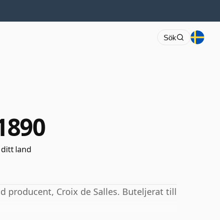
Sök
 1890
 ditt land
producent, Croix de Salles. Buteljerat till