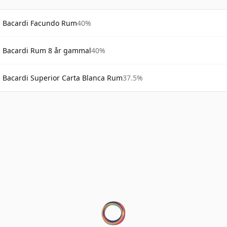
Bacardi Facundo Rum
40%
Bacardi Rum 8 år gammal
40%
Bacardi Superior Carta Blanca Rum
37.5%