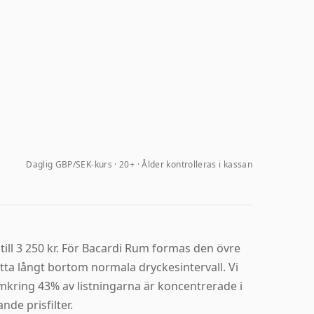
Daglig GBP/SEK-kurs
20+ · Ålder kontrolleras i kassan
till 3 250 kr. För Bacardi Rum formas den övre
ta långt bortom normala dryckesintervall. Vi
Omkring 43% av listningarna är koncentrerade i
de prisfilter.