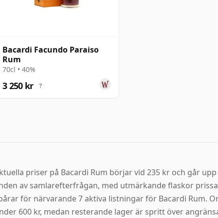
Bacardi Facundo Paraiso
Rum
70cl • 40%
3 250 kr
?
ktuella priser på Bacardi Rum börjar vid 235 kr och går upp 
nden av samlarefterfrågan, med utmärkande flaskor prissat
pårar för närvarande 7 aktiva listningar för Bacardi Rum. 
nder 600 kr, medan resterande lager är spritt över angränsan