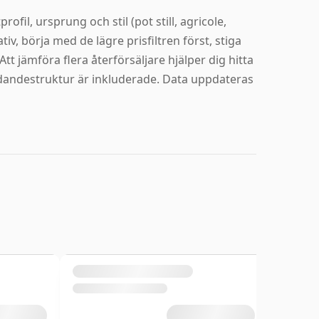
fil, ursprung och stil (pot still, agricole,
tiv, börja med de lägre prisfiltren först, stiga
tt jämföra flera återförsäljare hjälper dig hitta
udandestruktur är inkluderade. Data uppdateras