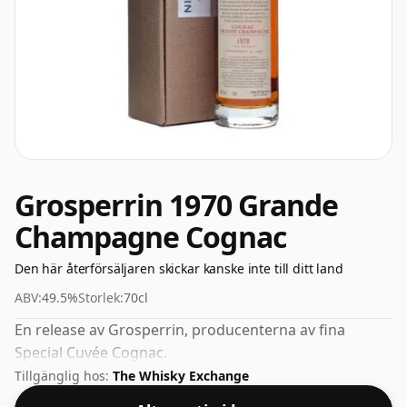
Grosperrin 1970 Grande
Champagne Cognac
Den här återförsäljaren skickar kanske inte till ditt land
ABV:
49.5%
Storlek:
70cl
En release av Grosperrin, producenterna av fina
Special Cuvée Cognac.
Tillgänglig hos:
The Whisky Exchange