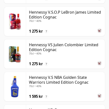
Hennessy V.S.O.P LeBron James Limited
Edition Cognac
70cl • 40%
1 275 kr
?
Hennessy VS Julien Colombier Limited
Edition Cognac
70cl • 40%
1 275 kr
?
Hennessy V.S NBA Golden State
Warriors Limited Edition Cognac
70cl • 40%
1 595 kr
?