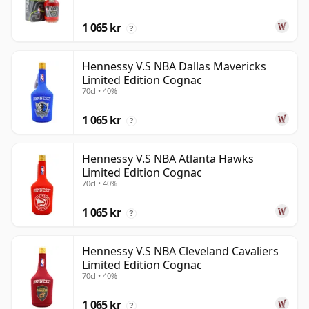
1 065 kr
?
Hennessy V.S NBA Dallas Mavericks
Limited Edition Cognac
70cl • 40%
1 065 kr
?
Hennessy V.S NBA Atlanta Hawks
Limited Edition Cognac
70cl • 40%
1 065 kr
?
Hennessy V.S NBA Cleveland Cavaliers
Limited Edition Cognac
70cl • 40%
1 065 kr
?