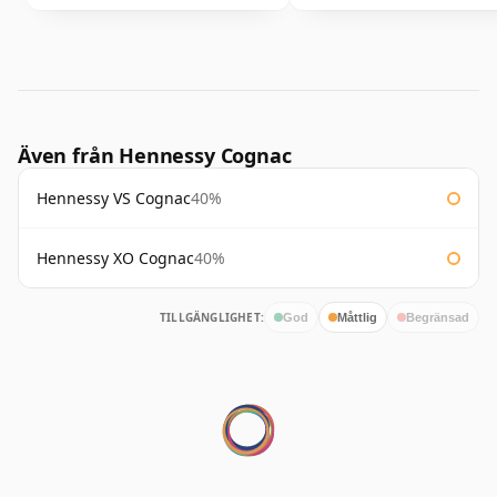
Även från Hennessy Cognac
Hennessy VS Cognac
40%
Hennessy XO Cognac
40%
TILLGÄNGLIGHET:
God
Måttlig
Begränsad