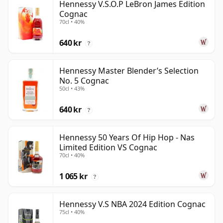
Hennessy V.S.O.P LeBron James Edition
Cognac
70cl • 40%
640 kr
?
Hennessy Master Blender’s Selection
No. 5 Cognac
50cl • 43%
640 kr
?
Hennessy 50 Years Of Hip Hop - Nas
Limited Edition VS Cognac
70cl • 40%
1 065 kr
?
Hennessy V.S NBA 2024 Edition Cognac
75cl • 40%