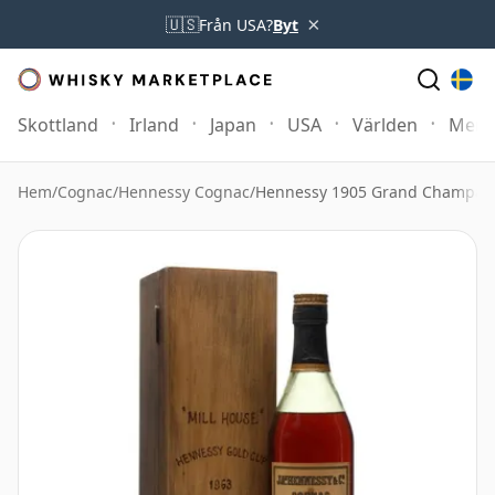
×
🇺🇸
Från USA?
Byt
Skottland
Irland
Japan
USA
Världen
Mer
Hem
/
Cognac
/
Hennessy Cognac
/
Hennessy 1905 Grand Champagn