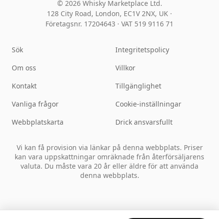
© 2026 Whisky Marketplace Ltd.
128 City Road, London, EC1V 2NX, UK ·
Företagsnr. 17204643
·
VAT 519 9116 71
Sök
Integritetspolicy
Om oss
Villkor
Kontakt
Tillgänglighet
Vanliga frågor
Cookie-inställningar
Webbplatskarta
Drick ansvarsfullt
Vi kan få provision via länkar på denna webbplats. Priser
kan vara uppskattningar omräknade från återförsäljarens
valuta. Du måste vara 20 år eller äldre för att använda
denna webbplats.