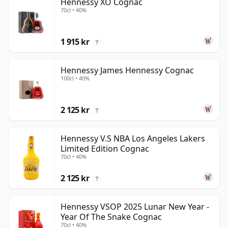
Hennessy XO Cognac
70cl • 40%
1 915 kr
?
Hennessy James Hennessy Cognac
100cl • 40%
2 125 kr
?
Hennessy V.S NBA Los Angeles Lakers
Limited Edition Cognac
70cl • 40%
2 125 kr
?
Hennessy VSOP 2025 Lunar New Year -
Year Of The Snake Cognac
70cl • 40%