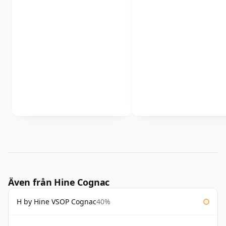
Även från Hine Cognac
H by Hine VSOP Cognac
40%