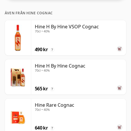
ÄVEN FRÅN HINE COGNAC
Hine H By Hine VSOP Cognac
70cl • 40%
490 kr
?
Hine H By Hine Cognac
70cl • 40%
565 kr
?
Hine Rare Cognac
70cl • 40%
640 kr
?