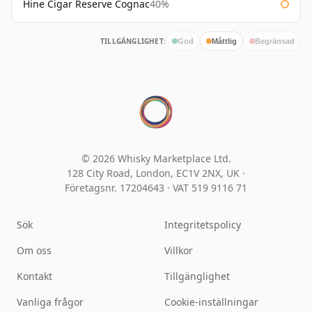
Hine Cigar Reserve Cognac
40%
TILLGÄNGLIGHET:
God
Måttlig
Begränsad
© 2026 Whisky Marketplace Ltd.
128 City Road, London, EC1V 2NX, UK ·
Företagsnr. 17204643
·
VAT 519 9116 71
Sök
Integritetspolicy
Om oss
Villkor
Kontakt
Tillgänglighet
Vanliga frågor
Cookie-inställningar