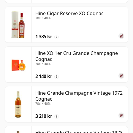
Hine Cigar Reserve XO Cognac
70cl • 40%
1 335 kr
?
Hine XO 1er Cru Grande Champagne
Cognac
70cl • 40%
2 140 kr
?
Hine Grande Champagne Vintage 1972
Cognac
70cl • 40%
3 210 kr
?
Hine Grande Champagne Vintage 1973