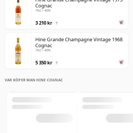
Cognac
70cl • 40%
3 210 kr
?
Hine Grande Champagne Vintage 1968
Cognac
70cl • 40%
5 350 kr
?
VAR KÖPER MAN HINE COGNAC