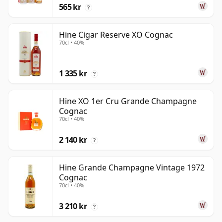
565 kr
?
Hine Cigar Reserve XO Cognac
70cl • 40%
1 335 kr
?
Hine XO 1er Cru Grande Champagne
Cognac
70cl • 40%
2 140 kr
?
Hine Grande Champagne Vintage 1972
Cognac
70cl • 40%
3 210 kr
?