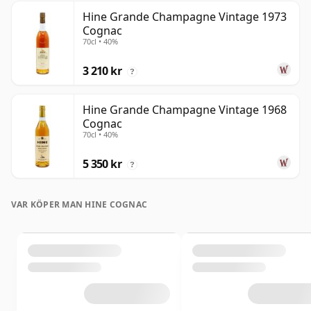
Hine Grande Champagne Vintage 1973
Cognac
70cl • 40%
3 210 kr
?
Hine Grande Champagne Vintage 1968
Cognac
70cl • 40%
5 350 kr
?
VAR KÖPER MAN HINE COGNAC