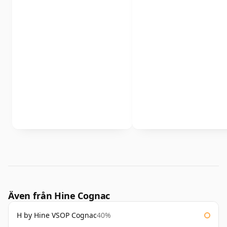
Även från Hine Cognac
H by Hine VSOP Cognac
40%