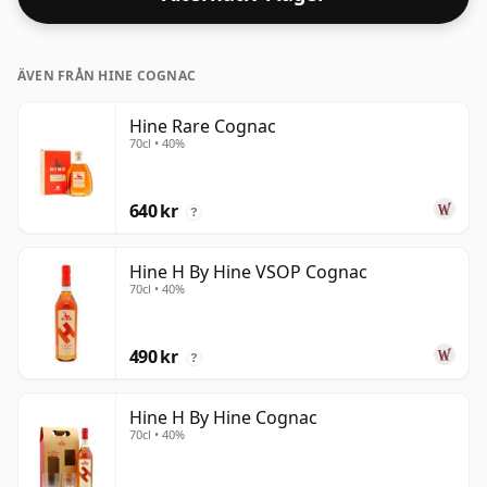
ÄVEN FRÅN HINE COGNAC
Hine Rare Cognac
70cl • 40%
640 kr
?
Hine H By Hine VSOP Cognac
70cl • 40%
490 kr
?
Hine H By Hine Cognac
70cl • 40%