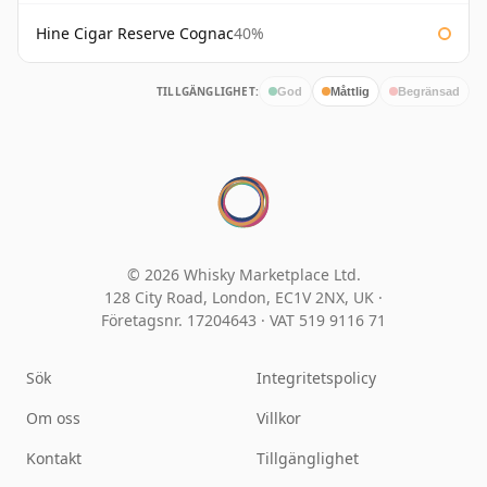
Hine Cigar Reserve Cognac
40%
TILLGÄNGLIGHET:
God
Måttlig
Begränsad
© 2026 Whisky Marketplace Ltd.
128 City Road, London, EC1V 2NX, UK ·
Företagsnr. 17204643
·
VAT 519 9116 71
Sök
Integritetspolicy
Om oss
Villkor
Kontakt
Tillgänglighet