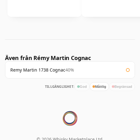
Även från Rémy Martin Cognac
Remy Martin 1738 Cognac
40%
TILLGÄNGLIGHET:
God
Måttlig
Begränsad
© 2026 Whisky Marketplace Ltd.