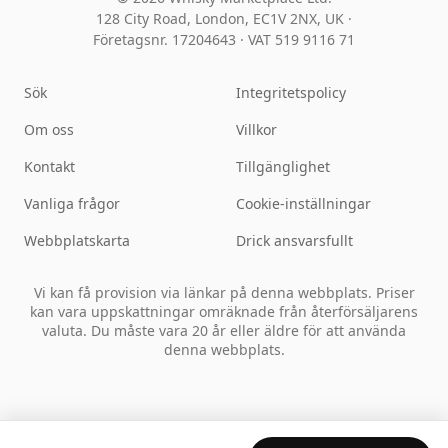
128 City Road, London, EC1V 2NX, UK ·
Företagsnr. 17204643
·
VAT 519 9116 71
Sök
Integritetspolicy
Om oss
Villkor
Kontakt
Tillgänglighet
Vanliga frågor
Cookie-inställningar
Webbplatskarta
Drick ansvarsfullt
Vi kan få provision via länkar på denna webbplats. Priser
kan vara uppskattningar omräknade från återförsäljarens
valuta. Du måste vara 20 år eller äldre för att använda
denna webbplats.