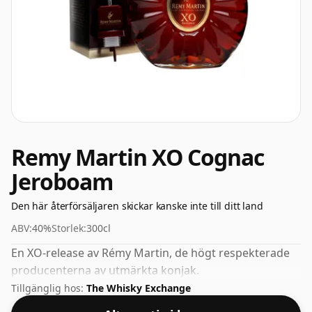
Remy Martin XO Cognac
Jeroboam
Den här återförsäljaren skickar kanske inte till ditt land
ABV:
40%
Storlek:
300cl
En XO-release av Rémy Martin, de högt respekterade
producenterna av utmärkta konjak.
Tillgänglig hos:
The Whisky Exchange