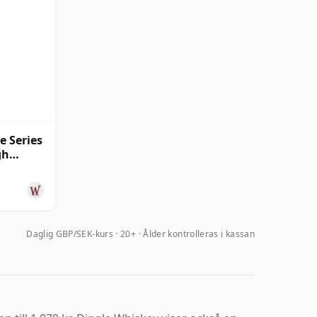
e Series
gh
Daglig GBP/SEK-kurs
20+ · Ålder kontrolleras i kassan