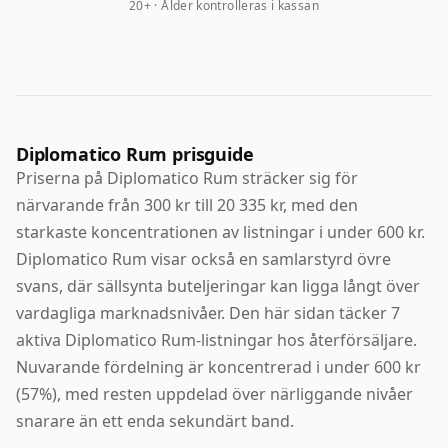
20+ · Ålder kontrolleras i kassan
Diplomatico Rum prisguide
Priserna på Diplomatico Rum sträcker sig för
närvarande från 300 kr till 20 335 kr, med den
starkaste koncentrationen av listningar i under 600 kr.
Diplomatico Rum visar också en samlarstyrd övre
svans, där sällsynta buteljeringar kan ligga långt över
vardagliga marknadsnivåer. Den här sidan täcker 7
aktiva Diplomatico Rum-listningar hos återförsäljare.
Nuvarande fördelning är koncentrerad i under 600 kr
(57%), med resten uppdelad över närliggande nivåer
snarare än ett enda sekundärt band.