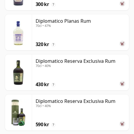
300 kr
?
Diplomatico Planas Rum
70cl • 47%
320 kr
?
Diplomatico Reserva Exclusiva Rum
70cl • 40%
430 kr
?
Diplomatico Reserva Exclusiva Rum
70cl • 40%
590 kr
?