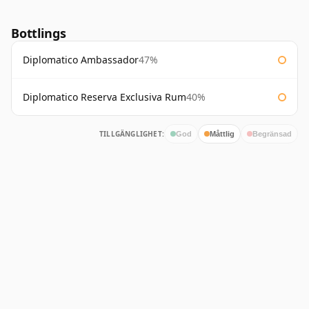
Bottlings
Diplomatico Ambassador
47%
Diplomatico Reserva Exclusiva Rum
40%
TILLGÄNGLIGHET:
God
Måttlig
Begränsad