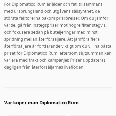
För Diplomatico Rum är ålder och fat, tillsammans
med ursprungsland och utgåvans sällsynthet, de
största faktorerna bakom prisrörelser. Om du jämför
värde, gå från instegspriser mot högre filter stegvis,
och fokusera sedan på buteljeringar med minst
spridning mellan återförsäljare. Att jämföra flera
återförsäljare är fortfarande viktigt om du vill ha bästa
priset för Diplomatico Rum, eftersom slutsumman kan
variera med frakt och kampanjer. Priser uppdateras
dagligen från återförsäljarnas liveflöden.
Var köper man Diplomatico Rum