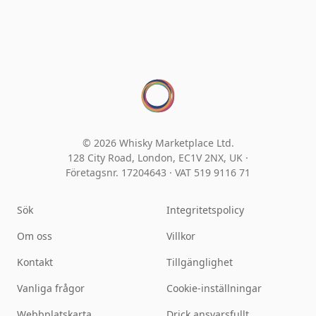
© 2026 Whisky Marketplace Ltd.
128 City Road, London, EC1V 2NX, UK ·
Företagsnr. 17204643
·
VAT 519 9116 71
Sök
Integritetspolicy
Om oss
Villkor
Kontakt
Tillgänglighet
Vanliga frågor
Cookie-inställningar
Webbplatskarta
Drick ansvarsfullt