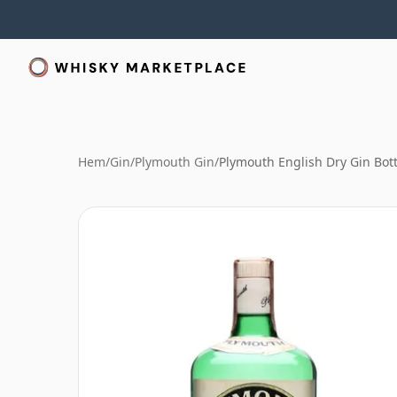
Hem
/
Gin
/
Plymouth Gin
/
Plymouth English Dry Gin Bott