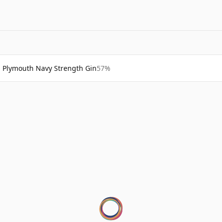
Plymouth Navy Strength Gin
57%