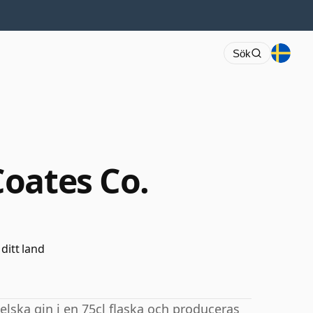
Sök
oates Co.
 ditt land
ka gin i en 75cl flaska och produceras