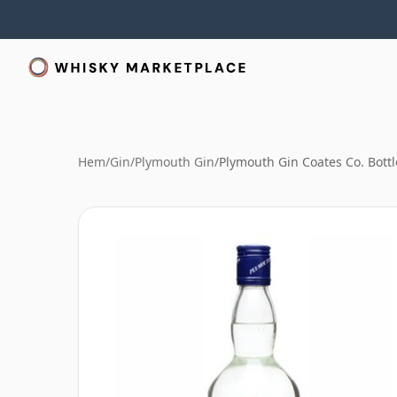
Hem
/
Gin
/
Plymouth Gin
/
Plymouth Gin Coates Co. Bott