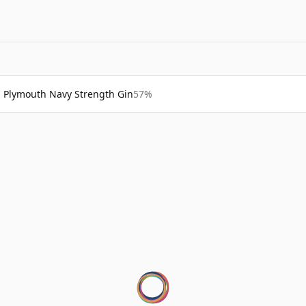
Plymouth Navy Strength Gin
57%