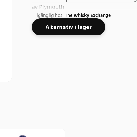
av Plymouth.
Tillgänglig hos:
The Whisky Exchange
Alternativ i lager