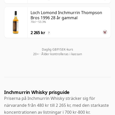
Loch Lomond Inchmurrin Thompson
Bros 1996 28 år gammal
70cl • 53.3%
2 265 kr
?
Daglig GBP/SEK-kurs
20+ · Ålder kontrolleras i kassan
Inchmurrin Whisky prisguide
Priserna på Inchmurrin Whisky sträcker sig för
närvarande från 480 kr till 2 265 kr, med den starkaste
koncentrationen av listningar i 700 kr-800 kr.