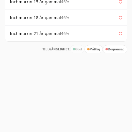
Inchmurrin 15 år gammal
46%
Inchmurrin 18 år gammal
46%
Inchmurrin 21 år gammal
46%
TILLGÄNGLIGHET:
God
Måttlig
Begränsad