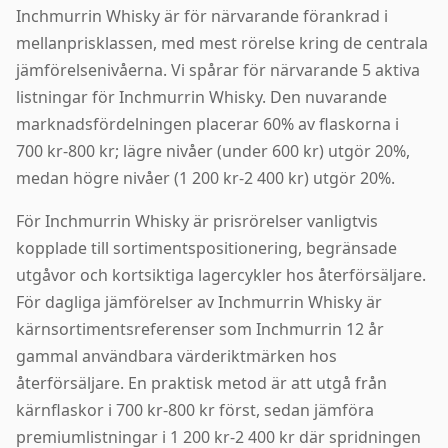
Inchmurrin Whisky är för närvarande förankrad i
mellanprisklassen, med mest rörelse kring de centrala
jämförelsenivåerna. Vi spårar för närvarande 5 aktiva
listningar för Inchmurrin Whisky. Den nuvarande
marknadsfördelningen placerar 60% av flaskorna i
700 kr-800 kr; lägre nivåer (under 600 kr) utgör 20%,
medan högre nivåer (1 200 kr-2 400 kr) utgör 20%.
För Inchmurrin Whisky är prisrörelser vanligtvis
kopplade till sortimentspositionering, begränsade
utgåvor och kortsiktiga lagercykler hos återförsäljare.
För dagliga jämförelser av Inchmurrin Whisky är
kärnsortimentsreferenser som Inchmurrin 12 år
gammal användbara värderiktmärken hos
återförsäljare. En praktisk metod är att utgå från
kärnflaskor i 700 kr-800 kr först, sedan jämföra
premiumlistningar i 1 200 kr-2 400 kr där spridningen