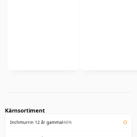
Kärnsortiment
Inchmurrin 12 år gammal
46%