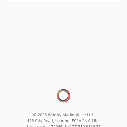
© 2026 Whisky Marketplace Ltd.
128 City Road, London, EC1V 2NX, UK ·
Företagsnr. 17204643
·
VAT 519 9116 71