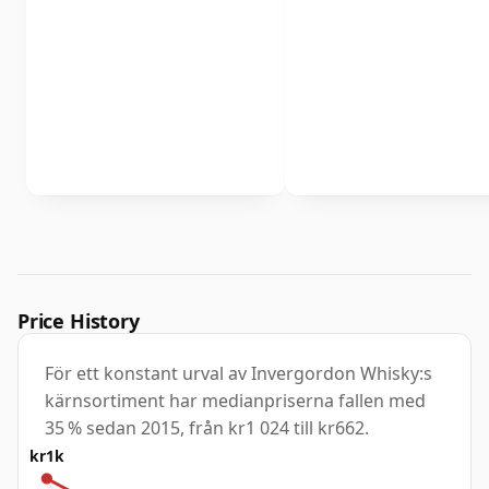
Price History
För ett konstant urval av Invergordon Whisky:s
kärnsortiment har medianpriserna fallen med
35 % sedan 2015, från kr1 024 till kr662.
kr1k