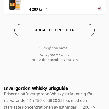
4 280 kr
?
LADDA FLER RESULTAT
← Föregående
Nästa →
Daglig GBP/SEK-kurs
20+ · Ålder kontrolleras i kassan
Invergordon Whisky prisguide
Priserna på Invergordon Whisky sträcker sig för
närvarande från 750 kr till 20 335 kr, med den
starkaste koncentrationen av listningar i 1 200 kr-