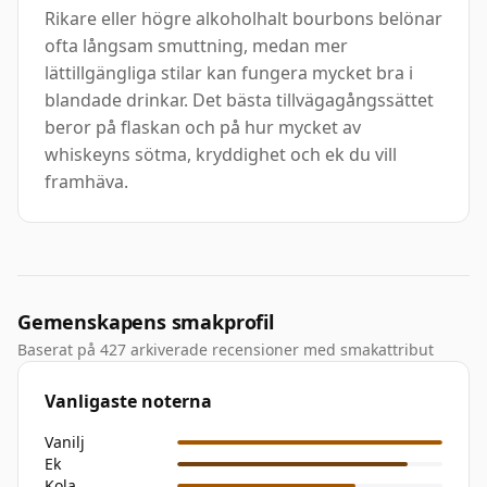
Rikare eller högre alkoholhalt bourbons belönar
ofta långsam smuttning, medan mer
lättillgängliga stilar kan fungera mycket bra i
blandade drinkar. Det bästa tillvägagångssättet
beror på flaskan och på hur mycket av
whiskeyns sötma, kryddighet och ek du vill
framhäva.
Gemenskapens smakprofil
Baserat på 427 arkiverade recensioner med smakattribut
Vanligaste noterna
Vanilj
Ek
Kola