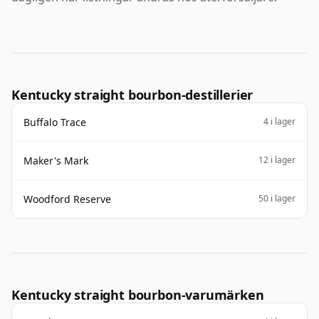
Kentucky straight bourbon-destillerier
Buffalo Trace
4 i lager
Maker's Mark
12 i lager
Woodford Reserve
50 i lager
Kentucky straight bourbon-varumärken