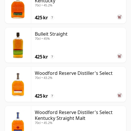
Kentucky
70cl • 45.2%
425 kr
?
Bulleit Straight
70cl • 45%
425 kr
?
Woodford Reserve Distiller's Select
70cl • 43.2%
425 kr
?
Woodford Reserve Distiller's Select
Kentucky Straight Malt
70cl • 45.2%