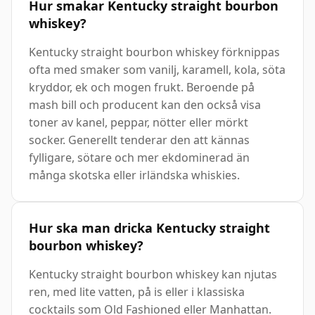
Hur smakar Kentucky straight bourbon
whiskey?
Kentucky straight bourbon whiskey förknippas
ofta med smaker som vanilj, karamell, kola, söta
kryddor, ek och mogen frukt. Beroende på
mash bill och producent kan den också visa
toner av kanel, peppar, nötter eller mörkt
socker. Generellt tenderar den att kännas
fylligare, sötare och mer ekdominerad än
många skotska eller irländska whiskies.
Hur ska man dricka Kentucky straight
bourbon whiskey?
Kentucky straight bourbon whiskey kan njutas
ren, med lite vatten, på is eller i klassiska
cocktails som Old Fashioned eller Manhattan.