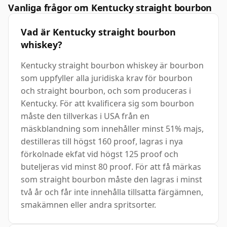
Vanliga frågor om Kentucky straight bourbon
Vad är Kentucky straight bourbon
whiskey?
Kentucky straight bourbon whiskey är bourbon
som uppfyller alla juridiska krav för bourbon
och straight bourbon, och som produceras i
Kentucky. För att kvalificera sig som bourbon
måste den tillverkas i USA från en
mäskblandning som innehåller minst 51% majs,
destilleras till högst 160 proof, lagras i nya
förkolnade ekfat vid högst 125 proof och
buteljeras vid minst 80 proof. För att få märkas
som straight bourbon måste den lagras i minst
två år och får inte innehålla tillsatta färgämnen,
smakämnen eller andra spritsorter.