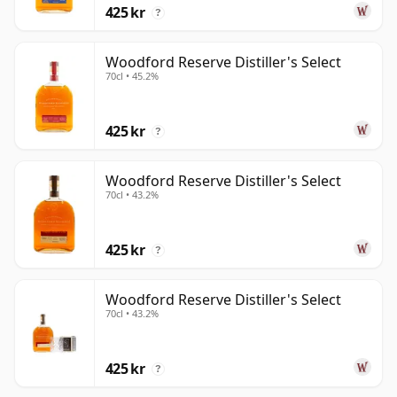
425 kr
?
Woodford Reserve Distiller's Select
70cl • 45.2%
425 kr
?
Woodford Reserve Distiller's Select
70cl • 43.2%
425 kr
?
Woodford Reserve Distiller's Select
70cl • 43.2%
425 kr
?