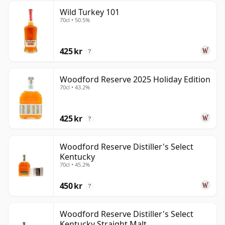
Wild Turkey 101
70cl • 50.5%
425 kr
?
Woodford Reserve 2025 Holiday Edition
70cl • 43.2%
425 kr
?
Woodford Reserve Distiller's Select
Kentucky
70cl • 45.2%
450 kr
?
Woodford Reserve Distiller's Select
Kentucky Straight Malt