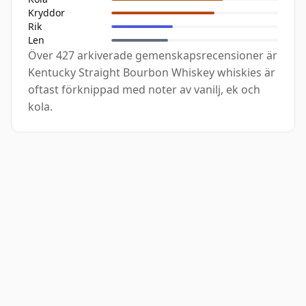
Kryddor
Rik
Len
Över 427 arkiverade gemenskapsrecensioner är
Kentucky Straight Bourbon Whiskey whiskies är
oftast förknippad med noter av vanilj, ek och
kola.