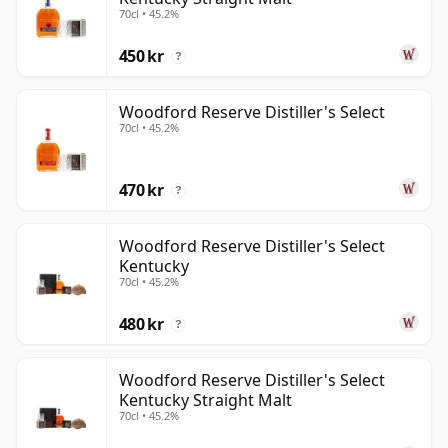
70cl • 45.2%
450 kr
?
Woodford Reserve Distiller's Select
70cl • 45.2%
470 kr
?
Woodford Reserve Distiller's Select
Kentucky
70cl • 45.2%
480 kr
?
Woodford Reserve Distiller's Select
Kentucky Straight Malt
70cl • 45.2%