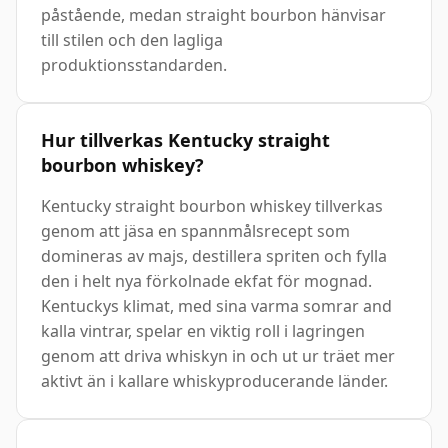
påstående, medan straight bourbon hänvisar
till stilen och den lagliga
produktionsstandarden.
Hur tillverkas Kentucky straight
bourbon whiskey?
Kentucky straight bourbon whiskey tillverkas
genom att jäsa en spannmålsrecept som
domineras av majs, destillera spriten och fylla
den i helt nya förkolnade ekfat för mognad.
Kentuckys klimat, med sina varma somrar and
kalla vintrar, spelar en viktig roll i lagringen
genom att driva whiskyn in och ut ur träet mer
aktivt än i kallare whiskyproducerande länder.