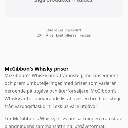
Daglig GBP/SEK-kurs
20+ · Ålder kontrolleras i kassan
McGibbon's Whisky priser
McGibbon's Whisky omfattar insteg, mellansegment
och premiumbuteljeringar, med priser som varierar
beroende på utgåva och återförsäljare. McGibbon's
Whisky är för närvarande listat över en bred prisstege,
från vardagsflaskor till exklusivare utgåvor.
För McGibbon's Whisky drivs prissättningen främst av
blandningens sammansättning, utgåveformat,