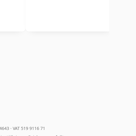
04643
·
VAT 519 9116 71