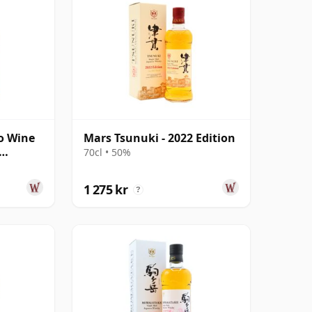
o Wine
Mars Tsunuki - 2022 Edition
70cl • 50%
1 275 kr
?