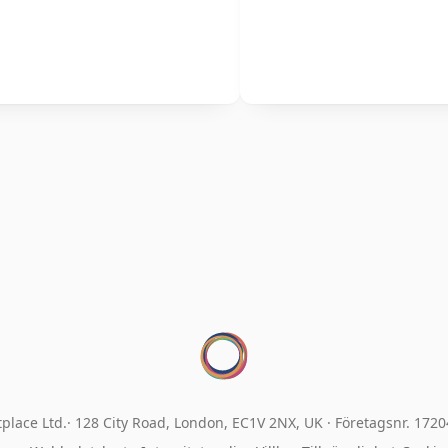
place Ltd.
128 City Road, London, EC1V 2NX, UK ·
Företagsnr. 172