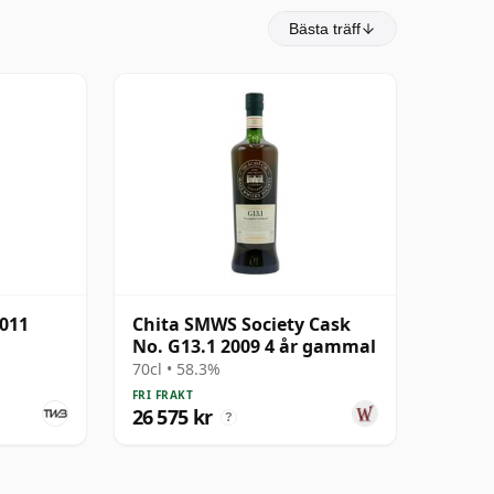
Bästa träff
2011
Chita SMWS Society Cask
No. G13.1 2009 4 år gammal
70cl • 58.3%
FRI FRAKT
26 575 kr
?