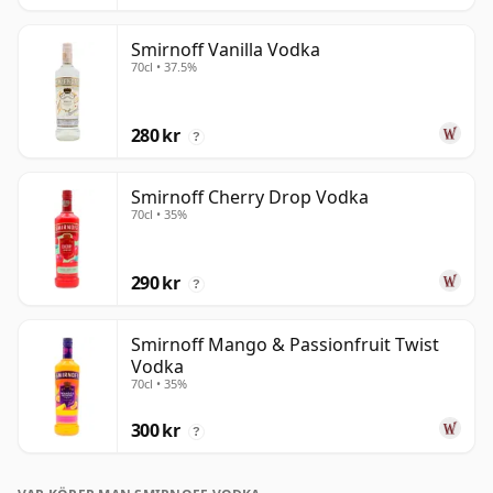
Smirnoff Vanilla Vodka
70cl • 37.5%
280 kr
?
Smirnoff Cherry Drop Vodka
70cl • 35%
290 kr
?
Smirnoff Mango & Passionfruit Twist
Vodka
70cl • 35%
300 kr
?