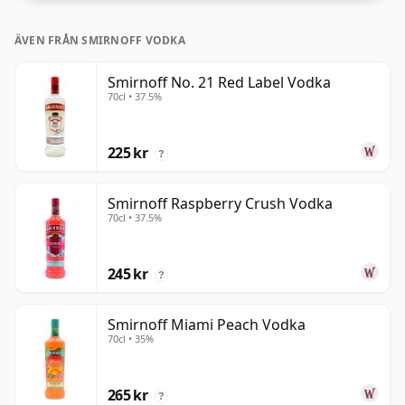
ÄVEN FRÅN SMIRNOFF VODKA
Smirnoff No. 21 Red Label Vodka
70cl • 37.5%
225 kr
?
Smirnoff Raspberry Crush Vodka
70cl • 37.5%
245 kr
?
Smirnoff Miami Peach Vodka
70cl • 35%
265 kr
?