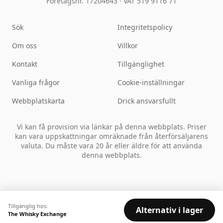
Företagsnr. 17204643
·
VAT 519 9116 71
Sök
Integritetspolicy
Om oss
Villkor
Kontakt
Tillgänglighet
Vanliga frågor
Cookie-inställningar
Webbplatskarta
Drick ansvarsfullt
Vi kan få provision via länkar på denna webbplats. Priser
kan vara uppskattningar omräknade från återförsäljarens
valuta. Du måste vara 20 år eller äldre för att använda
denna webbplats.
Tillgänglig hos:
Alternativ i lager
The Whisky Exchange