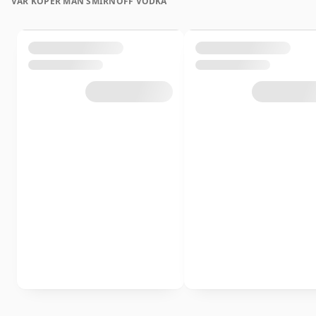
VAR KÖPER MAN SMIRNOFF VODKA