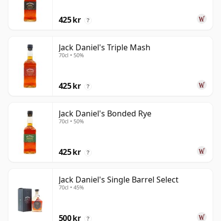
425 kr
?
Jack Daniel's Triple Mash
70cl • 50%
425 kr
?
Jack Daniel's Bonded Rye
70cl • 50%
425 kr
?
Jack Daniel's Single Barrel Select
70cl • 45%
500 kr
?