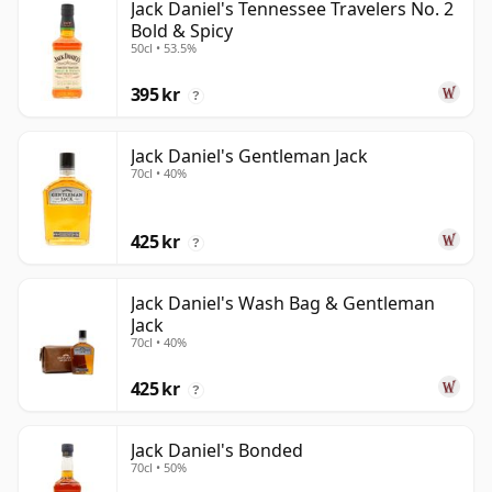
Jack Daniel's Tennessee Travelers No. 2
Bold & Spicy
50cl • 53.5%
395 kr
?
Jack Daniel's Gentleman Jack
70cl • 40%
425 kr
?
Jack Daniel's Wash Bag & Gentleman
Jack
70cl • 40%
425 kr
?
Jack Daniel's Bonded
70cl • 50%