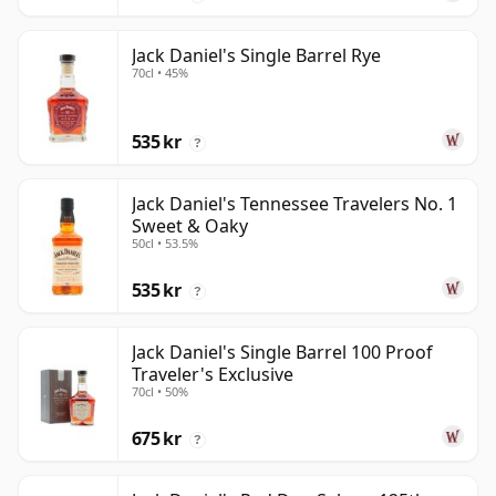
Jack Daniel's Single Barrel Rye
70cl • 45%
535 kr
?
Jack Daniel's Tennessee Travelers No. 1
Sweet & Oaky
50cl • 53.5%
535 kr
?
Jack Daniel's Single Barrel 100 Proof
Traveler's Exclusive
70cl • 50%
675 kr
?