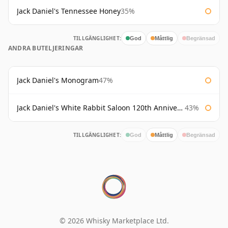
Jack Daniel's Tennessee Honey
35%
TILLGÄNGLIGHET:
God
Måttlig
Begränsad
ANDRA BUTELJERINGAR
Jack Daniel's Monogram
47%
Jack Daniel's White Rabbit Saloon 120th Anniversary
43%
TILLGÄNGLIGHET:
God
Måttlig
Begränsad
© 2026 Whisky Marketplace Ltd.