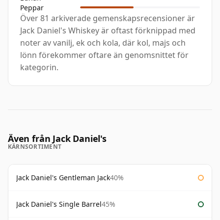
Peppar
Över 81 arkiverade gemenskapsrecensioner är
Jack Daniel's Whiskey är oftast förknippad med
noter av vanilj, ek och kola, där kol, majs och
lönn förekommer oftare än genomsnittet för
kategorin.
Även från Jack Daniel's
KÄRNSORTIMENT
Jack Daniel's Gentleman Jack
40%
Jack Daniel's Single Barrel
45%