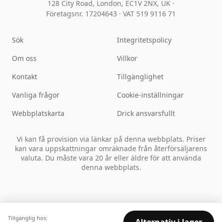
128 City Road, London, EC1V 2NX, UK ·
Företagsnr. 17204643
·
VAT 519 9116 71
Sök
Integritetspolicy
Om oss
Villkor
Kontakt
Tillgänglighet
Vanliga frågor
Cookie-inställningar
Webbplatskarta
Drick ansvarsfullt
Vi kan få provision via länkar på denna webbplats. Priser
kan vara uppskattningar omräknade från återförsäljarens
valuta. Du måste vara 20 år eller äldre för att använda
denna webbplats.
Tillgänglig hos: