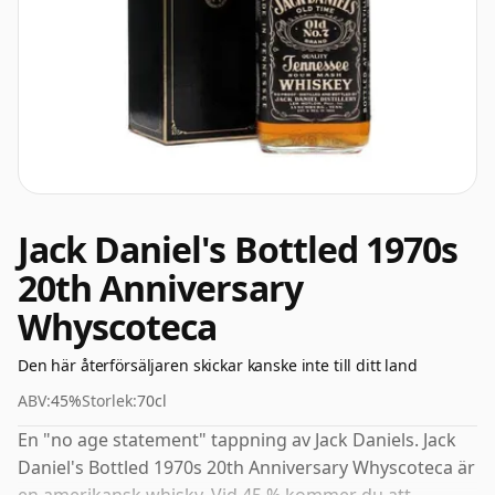
Jack Daniel's Bottled 1970s
20th Anniversary
Whyscoteca
Den här återförsäljaren skickar kanske inte till ditt land
ABV:
45%
Storlek:
70cl
En "no age statement" tappning av Jack Daniels. Jack
Daniel's Bottled 1970s 20th Anniversary Whyscoteca är