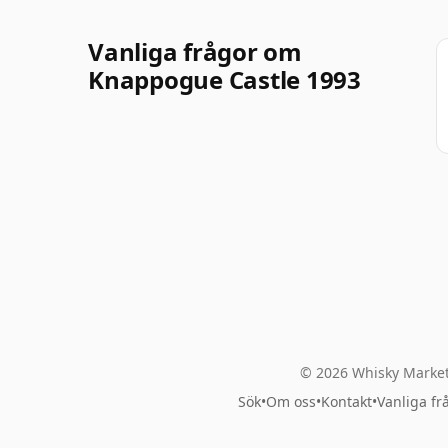
Vanliga frågor om
Knappogue Castle 1993
© 2026 Whisky Market
Sök
•
Om oss
•
Kontakt
•
Vanliga fr