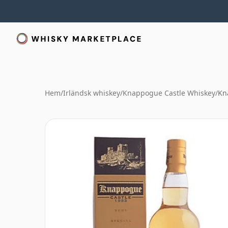
Hem
/
Irländsk whiskey
/
Knappogue Castle Whiskey
/
Kn