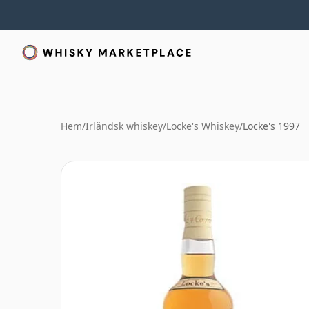
Hem
/
Irländsk whiskey
/
Locke's Whiskey
/
Locke's 1997