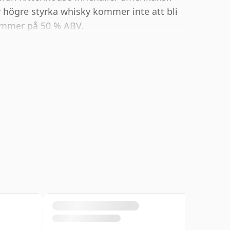
v högre styrka whisky kommer inte att bli
ommer på 50 % ABV.