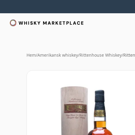
Hem
/
Amerikansk whiskey
/
Rittenhouse Whiskey
/
Ritte