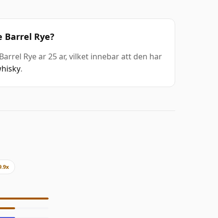
 Barrel Rye?
rrel Rye ar 25 ar, vilket innebar att den har
hisky
.
9.9x