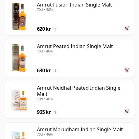
Amrut Fusion Indian Single Malt
70cl • 50%
620 kr
?
Amrut Peated Indian Single Malt
70cl • 46%
630 kr
?
Amrut Neidhal Peated Indian Single
Malt
70cl • 46%
965 kr
?
Amrut Marudham Indian Single Malt
70cl • 46%