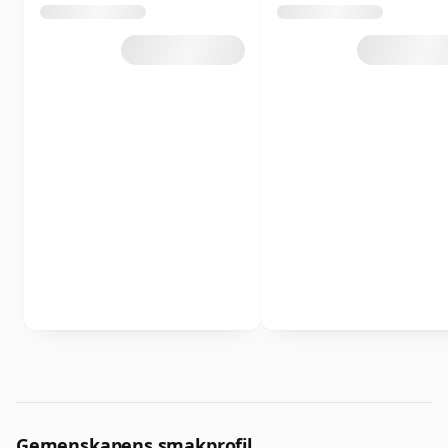
Gemenskapens smakprofil