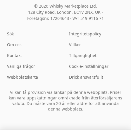
© 2026 Whisky Marketplace Ltd.
128 City Road, London, EC1V 2NX, UK ·
Företagsnr. 17204643
·
VAT 519 9116 71
Sök
Integritetspolicy
Om oss
Villkor
Kontakt
Tillgänglighet
Vanliga frågor
Cookie-inställningar
Webbplatskarta
Drick ansvarsfullt
Vi kan få provision via länkar på denna webbplats. Priser
kan vara uppskattningar omräknade från återförsäljarens
valuta. Du måste vara 20 år eller äldre för att använda
denna webbplats.