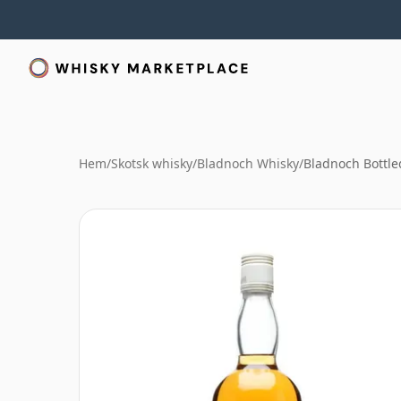
Hem
/
Skotsk whisky
/
Bladnoch Whisky
/
Bladnoch Bottle