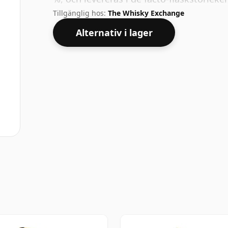
Tillgänglig hos:
The Whisky Exchange
Alternativ i lager