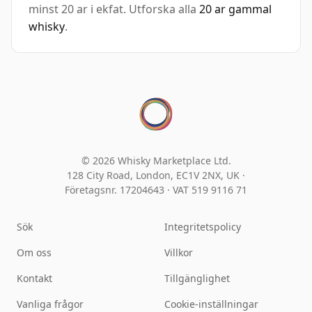
minst 20 ar i ekfat. Utforska alla
20 ar gammal
whisky
.
© 2026 Whisky Marketplace Ltd.
128 City Road, London, EC1V 2NX, UK ·
Företagsnr. 17204643
·
VAT 519 9116 71
Sök
Integritetspolicy
Om oss
Villkor
Kontakt
Tillgänglighet
Vanliga frågor
Cookie-inställningar