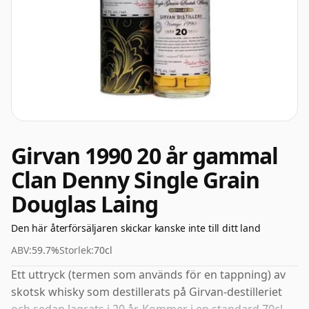
Girvan 1990 20 år gammal
Clan Denny Single Grain
Douglas Laing
Den här återförsäljaren skickar kanske inte till ditt land
ABV:
59.7%
Storlek:
70cl
Ett uttryck (termen som används för en tappning) av
skotsk whisky som destillerats på Girvan-destilleriet