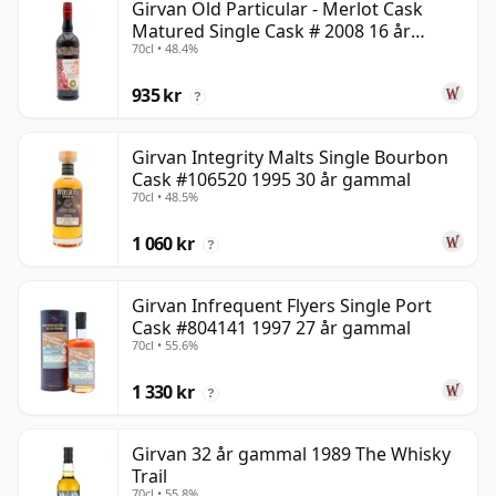
Girvan Old Particular - Merlot Cask
Matured Single Cask # 2008 16 år
70cl • 48.4%
gammal
935 kr
?
Girvan Integrity Malts Single Bourbon
Cask #106520 1995 30 år gammal
70cl • 48.5%
1 060 kr
?
Girvan Infrequent Flyers Single Port
Cask #804141 1997 27 år gammal
70cl • 55.6%
1 330 kr
?
Girvan 32 år gammal 1989 The Whisky
Trail
70cl • 55.8%