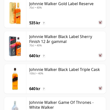
Johnnie Walker Gold Label Reserve
70cl • 40%
535 kr
?
Johnnie Walker Black Label Sherry
Finish 12 år gammal
70cl • 40%
640 kr
?
Johnnie Walker Black Label Triple Cask
100cl • 40%
640 kr
?
Johnnie Walker Game Of Thrones -
White Walker