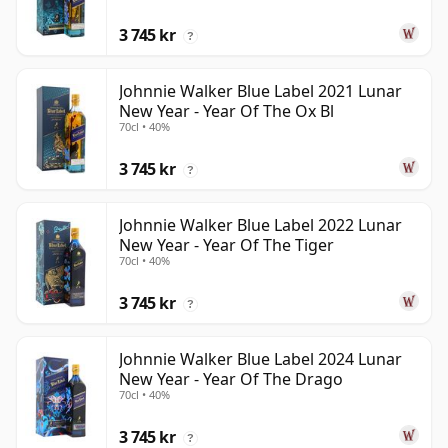
3 745 kr
?
Johnnie Walker Blue Label 2021 Lunar
New Year - Year Of The Ox Bl
70cl • 40%
3 745 kr
?
Johnnie Walker Blue Label 2022 Lunar
New Year - Year Of The Tiger
70cl • 40%
3 745 kr
?
Johnnie Walker Blue Label 2024 Lunar
New Year - Year Of The Drago
70cl • 40%
3 745 kr
?