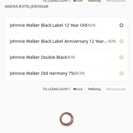
TILLGÄNGLIGHET:
God
Måttlig
Begränsad
ANDRA BUTELJERINGAR
Johnnie Walker Black Label 12 Year Old
40%
Johnnie Walker Black Label Anniversary 12 Year Old
40%
Johnnie Walker Double Black
40%
Johnnie Walker Old Harmony 75cl
43%
TILLGÄNGLIGHET:
God
Måttlig
Begränsad