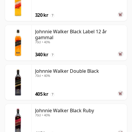
320 kr
?
Johnnie Walker Black Label 12 år
gammal
70cl • 40%
340 kr
?
Johnnie Walker Double Black
70cl • 40%
405 kr
?
Johnnie Walker Black Ruby
70cl • 40%