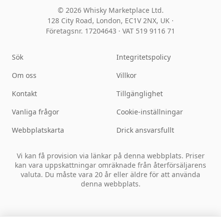
© 2026 Whisky Marketplace Ltd.
128 City Road, London, EC1V 2NX, UK ·
Företagsnr. 17204643
·
VAT 519 9116 71
Sök
Integritetspolicy
Om oss
Villkor
Kontakt
Tillgänglighet
Vanliga frågor
Cookie-inställningar
Webbplatskarta
Drick ansvarsfullt
Vi kan få provision via länkar på denna webbplats. Priser
kan vara uppskattningar omräknade från återförsäljarens
valuta. Du måste vara 20 år eller äldre för att använda
denna webbplats.