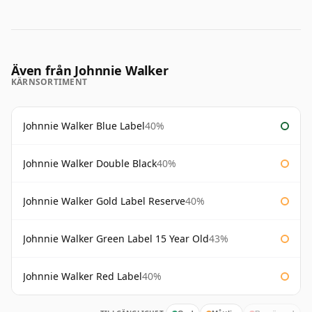
Även från Johnnie Walker
KÄRNSORTIMENT
Johnnie Walker Blue Label
40%
Johnnie Walker Double Black
40%
Johnnie Walker Gold Label Reserve
40%
Johnnie Walker Green Label 15 Year Old
43%
Johnnie Walker Red Label
40%