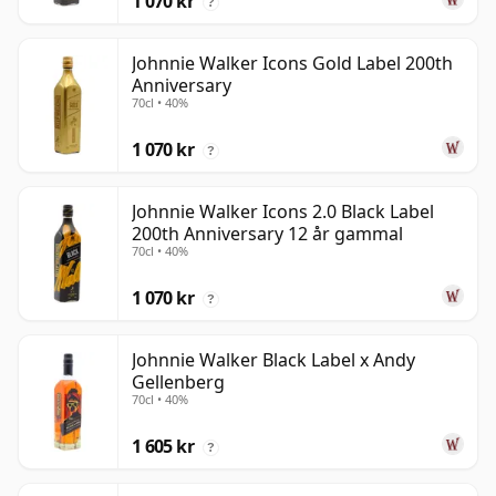
1 070 kr
?
Johnnie Walker Icons Gold Label 200th
Anniversary
70cl • 40%
1 070 kr
?
Johnnie Walker Icons 2.0 Black Label
200th Anniversary 12 år gammal
70cl • 40%
1 070 kr
?
Johnnie Walker Black Label x Andy
Gellenberg
70cl • 40%
1 605 kr
?