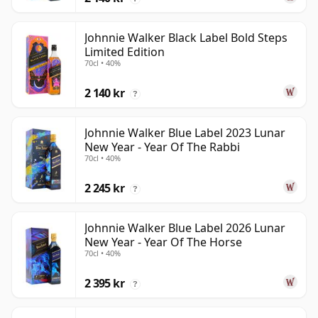
Johnnie Walker Black Label Bold Steps
Limited Edition
70cl • 40%
2 140 kr
?
Johnnie Walker Blue Label 2023 Lunar
New Year - Year Of The Rabbi
70cl • 40%
2 245 kr
?
Johnnie Walker Blue Label 2026 Lunar
New Year - Year Of The Horse
70cl • 40%
2 395 kr
?