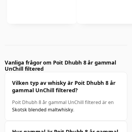
Vanliga frågor om Poit Dhubh 8 år gammal
UnChill filtered
Vilken typ av whisky är Poit Dhubh 8 år
gammal UnChill filtered?
Poit Dhubh 8 år gammal UnChill filtered är en
Skotsk blended maltwhisky
.
Hur gammal är Poit Dhubh 8 år gammal