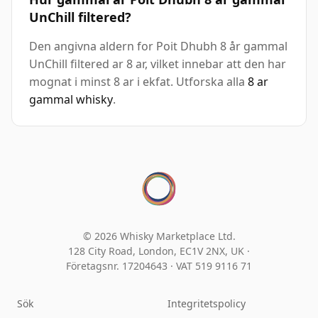
UnChill filtered?
Den angivna aldern for Poit Dhubh 8 år gammal
UnChill filtered ar 8 ar, vilket innebar att den har
mognat i minst 8 ar i ekfat. Utforska alla
8 ar
gammal whisky
.
© 2026 Whisky Marketplace Ltd.
128 City Road, London, EC1V 2NX, UK ·
Företagsnr. 17204643
·
VAT 519 9116 71
Sök
Integritetspolicy