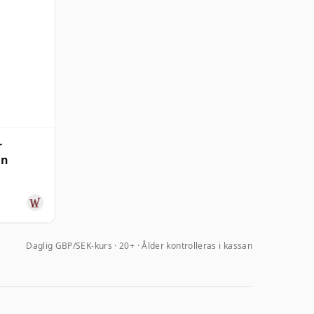
r
an
Daglig GBP/SEK-kurs
20+ · Ålder kontrolleras i kassan