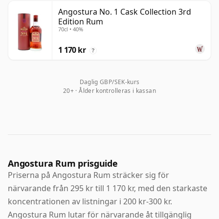
Angostura No. 1 Cask Collection 3rd
Edition Rum
70cl • 40%
1 170 kr
?
Daglig GBP/SEK-kurs
20+ · Ålder kontrolleras i kassan
Angostura Rum prisguide
Priserna på Angostura Rum sträcker sig för
närvarande från 295 kr till 1 170 kr, med den starkaste
koncentrationen av listningar i 200 kr-300 kr.
Angostura Rum lutar för närvarande åt tillgänglig