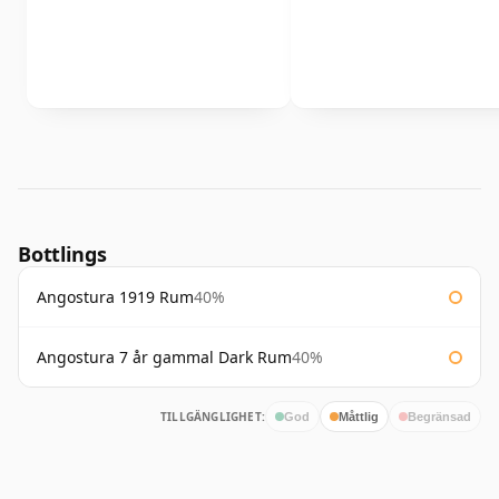
Bottlings
Angostura 1919 Rum
40%
Angostura 7 år gammal Dark Rum
40%
TILLGÄNGLIGHET:
God
Måttlig
Begränsad