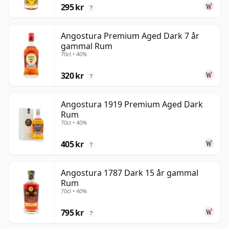
295 kr
?
Angostura Premium Aged Dark 7 år
gammal Rum
70cl • 40%
320 kr
?
Angostura 1919 Premium Aged Dark
Rum
70cl • 40%
405 kr
?
Angostura 1787 Dark 15 år gammal
Rum
70cl • 40%
795 kr
?