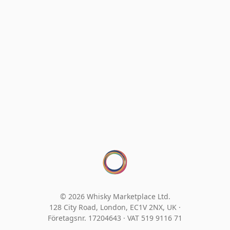
© 2026 Whisky Marketplace Ltd.
128 City Road, London, EC1V 2NX, UK ·
Företagsnr. 17204643
·
VAT 519 9116 71