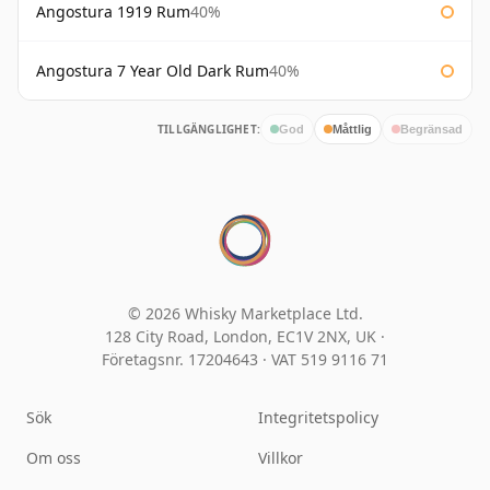
Angostura 1919 Rum
40%
Angostura 7 Year Old Dark Rum
40%
TILLGÄNGLIGHET:
God
Måttlig
Begränsad
© 2026 Whisky Marketplace Ltd.
128 City Road, London, EC1V 2NX, UK ·
Företagsnr. 17204643
·
VAT 519 9116 71
Sök
Integritetspolicy
Om oss
Villkor