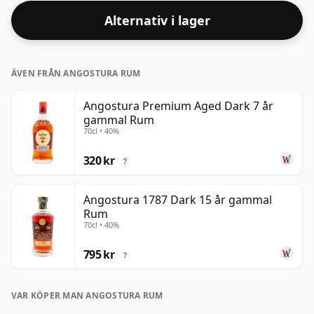
Alternativ i lager
ÄVEN FRÅN ANGOSTURA RUM
Angostura Premium Aged Dark 7 år
gammal Rum
70cl • 40%
320 kr
?
Angostura 1787 Dark 15 år gammal
Rum
70cl • 40%
795 kr
?
VAR KÖPER MAN ANGOSTURA RUM