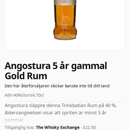
Angostura 5 år gammal
Gold Rum
Den här återförsäljaren skickar kanske inte till ditt land
ABV:
40%
Storlek:
70cl
Angostura släppte denna Trinidadian Rum på 40 %,
åldersangivelsen visar att spriten är minst 5 år
gammal.
Tillgänglig hos:
The Whisky Exchange
· £22.50