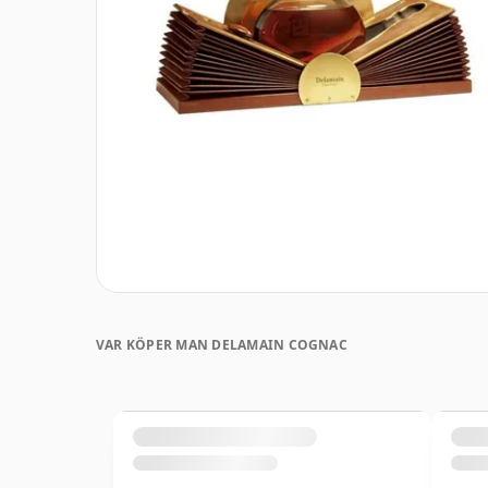
VAR KÖPER MAN DELAMAIN COGNAC