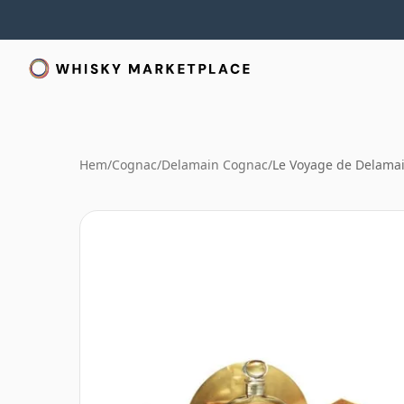
Hem
/
Cognac
/
Delamain Cognac
/
Le Voyage de Delama