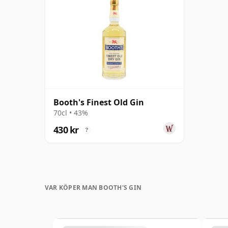
Booth's Finest Old Gin
70cl • 43%
430 kr
?
VAR KÖPER MAN BOOTH'S GIN