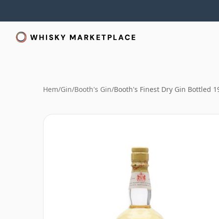
Hem
/
Gin
/
Booth's Gin
/
Booth's Finest Dry Gin Bottled 