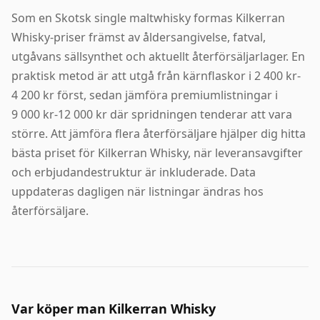
Som en Skotsk single maltwhisky formas Kilkerran
Whisky-priser främst av åldersangivelse, fatval,
utgåvans sällsynthet och aktuellt återförsäljarlager. En
praktisk metod är att utgå från kärnflaskor i 2 400 kr-
4 200 kr först, sedan jämföra premiumlistningar i
9 000 kr-12 000 kr där spridningen tenderar att vara
större. Att jämföra flera återförsäljare hjälper dig hitta
bästa priset för Kilkerran Whisky, när leveransavgifter
och erbjudandestruktur är inkluderade. Data
uppdateras dagligen när listningar ändras hos
återförsäljare.
Var köper man Kilkerran Whisky