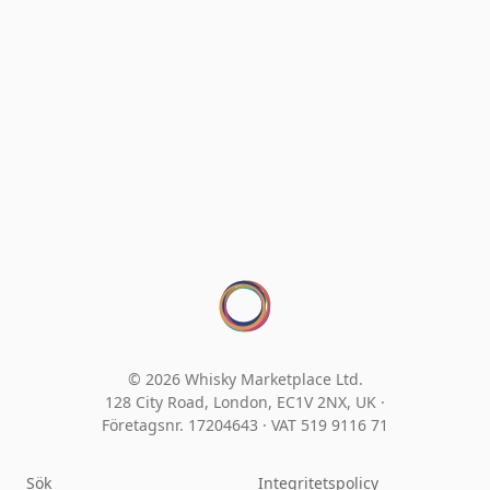
© 2026 Whisky Marketplace Ltd.
128 City Road, London, EC1V 2NX, UK ·
Företagsnr. 17204643
·
VAT 519 9116 71
Sök
Integritetspolicy