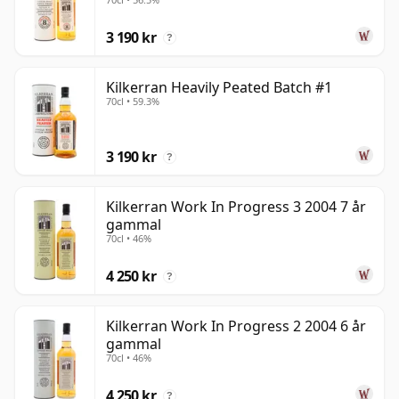
3 190 kr
?
Kilkerran Heavily Peated Batch #1
70cl • 59.3%
3 190 kr
?
Kilkerran Work In Progress 3 2004 7 år
gammal
70cl • 46%
4 250 kr
?
Kilkerran Work In Progress 2 2004 6 år
gammal
70cl • 46%
4 250 kr
?