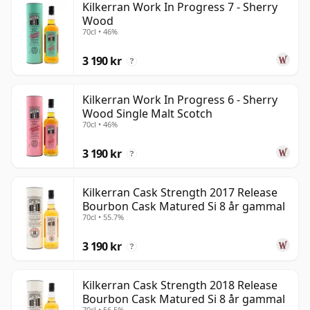
Kilkerran Work In Progress 7 - Sherry
Wood
70cl • 46%
3 190 kr
?
Kilkerran Work In Progress 6 - Sherry
Wood Single Malt Scotch
70cl • 46%
3 190 kr
?
Kilkerran Cask Strength 2017 Release
Bourbon Cask Matured Si 8 år gammal
70cl • 55.7%
3 190 kr
?
Kilkerran Cask Strength 2018 Release
Bourbon Cask Matured Si 8 år gammal
70cl • 56.5%