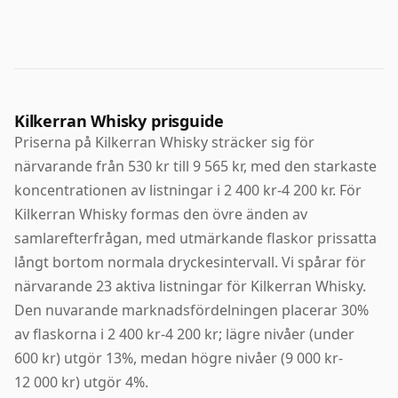
Kilkerran Whisky prisguide
Priserna på Kilkerran Whisky sträcker sig för
närvarande från 530 kr till 9 565 kr, med den starkaste
koncentrationen av listningar i 2 400 kr-4 200 kr. För
Kilkerran Whisky formas den övre änden av
samlarefterfrågan, med utmärkande flaskor prissatta
långt bortom normala dryckesintervall. Vi spårar för
närvarande 23 aktiva listningar för Kilkerran Whisky.
Den nuvarande marknadsfördelningen placerar 30%
av flaskorna i 2 400 kr-4 200 kr; lägre nivåer (under
600 kr) utgör 13%, medan högre nivåer (9 000 kr-
12 000 kr) utgör 4%.