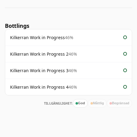
Bottlings
Kilkerran Work in Progress
46%
Kilkerran Work in Progress 2
46%
Kilkerran Work in Progress 3
46%
Kilkerran Work in Progress 4
46%
TILLGÄNGLIGHET:
God
Måttlig
Begränsad