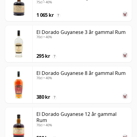
75cl • 40%
1 065 kr
?
El Dorado Guyanese 3 år gammal Rum
70cl • 40%
295 kr
?
El Dorado Guyanese 8 år gammal Rum
70cl • 40%
380 kr
?
El Dorado Guyanese 12 år gammal
Rum
70cl • 40%