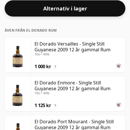
Alternativ i lager
ÄVEN FRÅN EL DORADO RUM
El Dorado Versailles - Single Still
Guyanese 2009 12 år gammal Rum
70cl • 40%
1 000 kr
?
El Dorado Enmore - Single Still
Guyanese 2009 12 år gammal Rum
70cl • 40%
1 125 kr
?
El Dorado Port Mourant - Single Still
Guyanese 2009 12 år gammal Rum