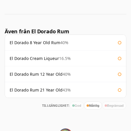
Även från El Dorado Rum
El Dorado 8 Year Old Rum
40%
El Dorado Cream Liqueur
16.5%
El Dorado Rum 12 Year Old
40%
El Dorado Rum 21 Year Old
43%
TILLGÄNGLIGHET:
God
Måttlig
Begränsad