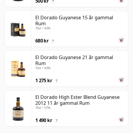
500 kr
?
El Dorado Guyanese 15 år gammal
Rum
70cl • 43%
680 kr
?
El Dorado Guyanese 21 år gammal
Rum
70cl • 43%
1 275 kr
?
El Dorado High Ester Blend Guyanese
2012 11 år gammal Rum
70cl • 57%
1 490 kr
?