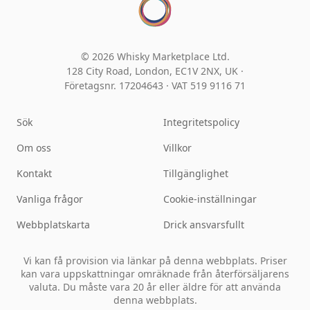
© 2026 Whisky Marketplace Ltd.
128 City Road, London, EC1V 2NX, UK ·
Företagsnr. 17204643
·
VAT 519 9116 71
Sök
Integritetspolicy
Om oss
Villkor
Kontakt
Tillgänglighet
Vanliga frågor
Cookie-inställningar
Webbplatskarta
Drick ansvarsfullt
Vi kan få provision via länkar på denna webbplats. Priser
kan vara uppskattningar omräknade från återförsäljarens
valuta. Du måste vara 20 år eller äldre för att använda
denna webbplats.