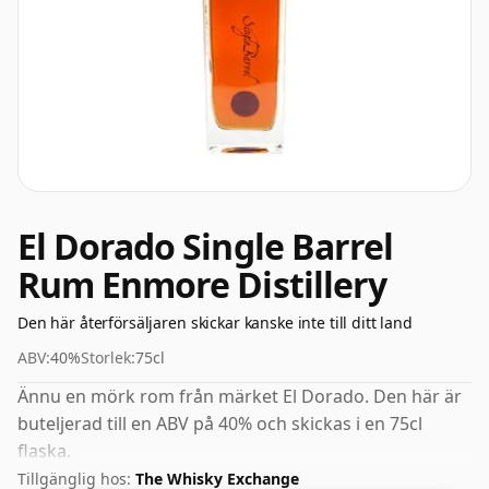
El Dorado Single Barrel
Rum Enmore Distillery
Den här återförsäljaren skickar kanske inte till ditt land
ABV:
40%
Storlek:
75cl
Ännu en mörk rom från märket El Dorado. Den här är
buteljerad till en ABV på 40% och skickas i en 75cl
flaska.
Tillgänglig hos:
The Whisky Exchange