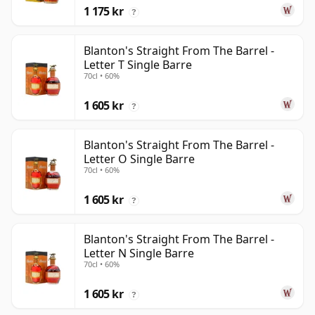
1 175 kr
?
Blanton's Straight From The Barrel -
Letter T Single Barre
70cl • 60%
1 605 kr
?
Blanton's Straight From The Barrel -
Letter O Single Barre
70cl • 60%
1 605 kr
?
Blanton's Straight From The Barrel -
Letter N Single Barre
70cl • 60%
1 605 kr
?