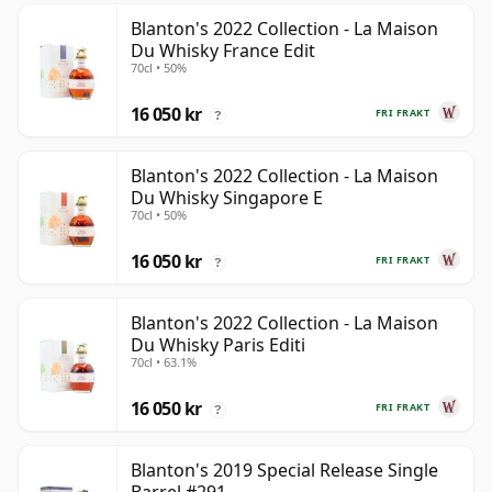
Blanton's 2022 Collection - La Maison
Du Whisky France Edit
70cl • 50%
16 050 kr
FRI FRAKT
?
Blanton's 2022 Collection - La Maison
Du Whisky Singapore E
70cl • 50%
16 050 kr
FRI FRAKT
?
Blanton's 2022 Collection - La Maison
Du Whisky Paris Editi
70cl • 63.1%
16 050 kr
FRI FRAKT
?
Blanton's 2019 Special Release Single