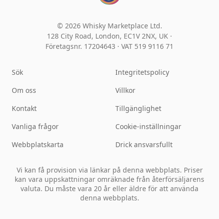
© 2026 Whisky Marketplace Ltd.
128 City Road, London, EC1V 2NX, UK ·
Företagsnr. 17204643
·
VAT 519 9116 71
Sök
Integritetspolicy
Om oss
Villkor
Kontakt
Tillgänglighet
Vanliga frågor
Cookie-inställningar
Webbplatskarta
Drick ansvarsfullt
Vi kan få provision via länkar på denna webbplats. Priser
kan vara uppskattningar omräknade från återförsäljarens
valuta. Du måste vara 20 år eller äldre för att använda
denna webbplats.