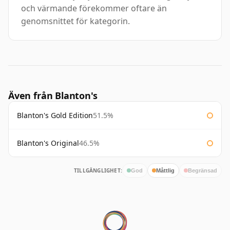
och värmande förekommer oftare än
genomsnittet för kategorin.
Även från Blanton's
Blanton's Gold Edition
51.5%
Blanton's Original
46.5%
TILLGÄNGLIGHET:
God
Måttlig
Begränsad