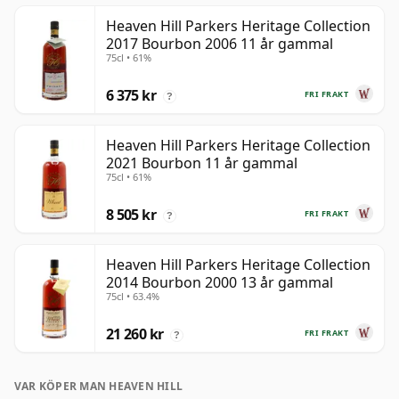
Heaven Hill Parkers Heritage Collection
2017 Bourbon 2006 11 år gammal
75cl • 61%
6 375 kr
FRI FRAKT
?
Heaven Hill Parkers Heritage Collection
2021 Bourbon 11 år gammal
75cl • 61%
8 505 kr
FRI FRAKT
?
Heaven Hill Parkers Heritage Collection
2014 Bourbon 2000 13 år gammal
75cl • 63.4%
21 260 kr
FRI FRAKT
?
VAR KÖPER MAN HEAVEN HILL