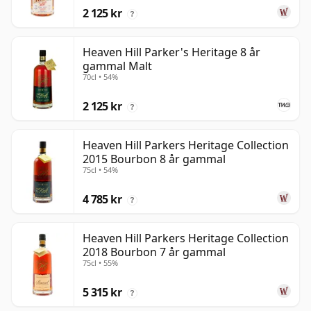
2 125 kr
?
Heaven Hill Parker's Heritage 8 år
gammal Malt
70cl • 54%
2 125 kr
?
Heaven Hill Parkers Heritage Collection
2015 Bourbon 8 år gammal
75cl • 54%
4 785 kr
?
Heaven Hill Parkers Heritage Collection
2018 Bourbon 7 år gammal
75cl • 55%
5 315 kr
?