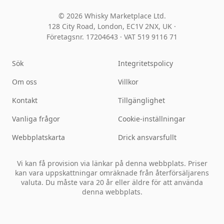
© 2026 Whisky Marketplace Ltd.
128 City Road, London, EC1V 2NX, UK ·
Företagsnr. 17204643
·
VAT 519 9116 71
Sök
Integritetspolicy
Om oss
Villkor
Kontakt
Tillgänglighet
Vanliga frågor
Cookie-inställningar
Webbplatskarta
Drick ansvarsfullt
Vi kan få provision via länkar på denna webbplats. Priser
kan vara uppskattningar omräknade från återförsäljarens
valuta. Du måste vara 20 år eller äldre för att använda
denna webbplats.