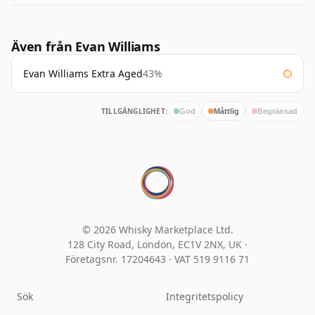
Även från Evan Williams
Evan Williams Extra Aged
43%
TILLGÄNGLIGHET:
God
Måttlig
Begränsad
© 2026 Whisky Marketplace Ltd.
128 City Road, London, EC1V 2NX, UK ·
Företagsnr. 17204643
·
VAT 519 9116 71
Sök
Integritetspolicy